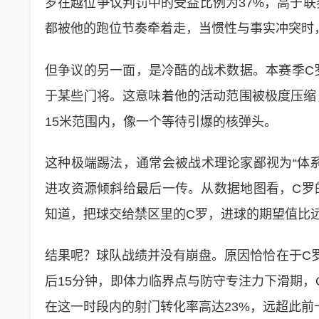
罗在越位争议判罚中的受益比例为37%，高于联
都被他的跑位节奏牵着走，当惯性与事实冲突时
但争议的另一面，是冷酷的战术数据。本赛季C
于某些门将。这意味着他的活动范围被极度压缩
15米范围内，像一个等待引爆的核弹头。
这种极端踢法，通常会被战术理论家鄙视为“体
进攻资源倾斜给最后一传。从数据地图看，C罗
知道，把球交给禁区里的C罗，进球的期望值比远
结果呢？球队战绩并没有崩盘。原因恰恰在于C罗
后15分钟，即体力临界点与防守专注力下滑期，C
在这一时段内的射门转化率高达23%，远超此前