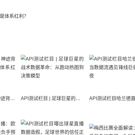
是体系红利？
梅西比赛全面解读：神迹背后，是战术妥协还是体系红利？
API测试栏目 | 足球巨星的战术数据革命：从跑动热图到决策模型