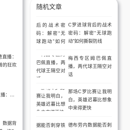
随机文章
C罗进球背后的战术
密码：解密“无球跑
动”如何撕裂防线
梅西专区姆巴佩直
播，两代球王隔空对
话
那场C罗比赛让我明
API测试栏目哈兰德直播：当数据流遇见锋线巨兽的狂欢夜
白，英雄迟暮比想象
中来得更快
德布劳内数据能否刺