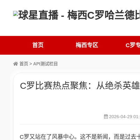
首页
梅西专区
C罗
首页
>
API测试栏目
C罗比赛热点聚焦：从绝杀英
2026-04-29 01:
C罗又站在了风暴中心。这不是新闻，而是过去