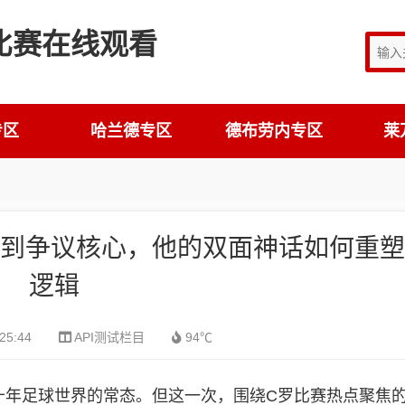
专区
哈兰德专区
德布劳内专区
莱
雄到争议核心，他的双面神话如何重
逻辑
25:44
API测试栏目
94℃
十年足球世界的常态。但这一次，围绕C罗比赛热点聚焦