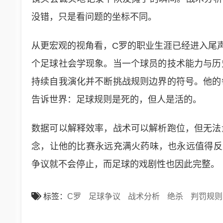
没错，只是看问题的坐标不同。
从更宏观的视角看，C罗的职业生涯已经进入尾
个足球社会学现象。当一个球员的技术能力与历
持续自我演化并不断挑战规则边界的符号。他的
告诉世界：足球规则是死的，但人是活的。
数据可以解释效率，战术可以解析跑位，但无法
念，让他的比赛永远充满火药味，也永远值得反
争议就不会停止，而足球的戏剧性也因此完整。
标签：
C罗
足球争议
战术分析
绝杀
判罚规则