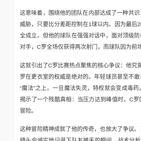
这意味着，围绕他的团队在内部达成了一种共识
威胁，只要比分差距控制在1球以内。因为最后2
全成立。但他的球队在强强对话中，面对顶级防
对手，C罗全场仅获得两次射门，而球队因为前
这就引出了C罗比赛热点聚焦的核心争议：他究
罗在更衣室的权威是绝对的。年轻球员甚至不敢
“魔法”之上。一旦魔法失灵，特权就会变成毒
揭示了一个残酷真相：当压力达到峰值时，C罗的
冒险。
这种冒险精神成就了他的传奇，也放大了争议。
镜头会诚实地记录下队友摊手的瞬间。战术分析