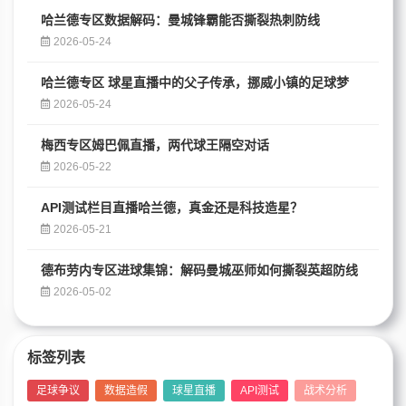
哈兰德专区数据解码：曼城锋霸能否撕裂热刺防线
2026-05-24
哈兰德专区 球星直播中的父子传承，挪威小镇的足球梦
2026-05-24
梅西专区姆巴佩直播，两代球王隔空对话
2026-05-22
API测试栏目直播哈兰德，真金还是科技造星？
2026-05-21
德布劳内专区进球集锦：解码曼城巫师如何撕裂英超防线
2026-05-02
标签列表
足球争议
数据造假
球星直播
API测试
战术分析