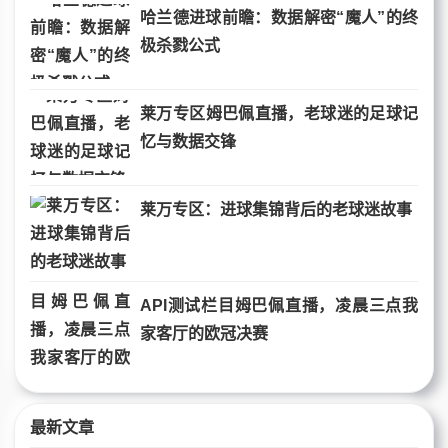
哈兰德进球前瞻：数据解密“魔人”的终
极杀戮公式
莱万专区姆巴佩直播，老球迷的足球记
忆与数据交锋
莱万专区：进球集锦背后的老球迷故事
API测试栏目姆巴佩直播，凌晨三点我
家客厅的欧冠决赛
最新文章