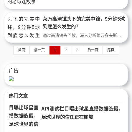
莱万高清镜头下的完美中锋，9分钟5球
到底怎么发生的？
通过高清镜头回放，深入分析莱万多夫斯基的经典比赛瞬间，特别是那场震惊世界的9分钟5球神迹。文章从跑位、射门选择、身体运用等角度，解读这位顶级中锋如何将防守体系撕成碎片，展现现代中锋的完美模板。
首页
前一页
1
2
3
后一页
尾页
广告
热门文章
API测试栏目曝出球星直播数据造假，
足球世界的信任正在崩塌