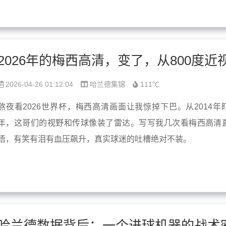
2026-04-26 01:12:04
哈兰德集锦
111℃
熬夜看2026世界杯，梅西高清画面让我惊掉下巴。从2014年
年，这哥们的视野和传球像装了雷达。写写我几次看梅西高清
悟，有笑有泪有血压飙升，真实球迷的吐槽绝对不装。