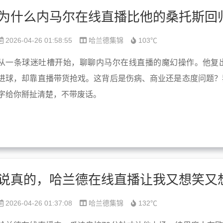
2026-04-26 01:58:55
哈兰德集锦
103℃
从一条球迷吐槽开始，聊聊内马尔在线直播的魔幻操作。他复
进球，却靠直播带货抢戏。这背后是伤病、商业还是态度问题？我
字给你掰扯清楚，不带废话。
2026-04-26 01:37:08
哈兰德集锦
132℃