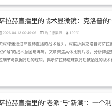
2026-04-13 00:49:06
哈兰德集锦
120℃
资深球迷通过萨拉赫直播的战术镜头，深度拆解克洛普将萨拉
“伪9号”的战术意图与阵痛。文章聚焦具体比赛片段，分析阵型
位细节与数据背后的逻辑，揭示萨拉赫进球数背后被牺牲的战术