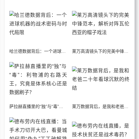
哈兰德数据背后：一个进球机器的战术密码与时代局限
莱万高清镜头下的完美中锋范本，解析对阵瓦伦西亚的帽子戏法
萨拉赫直播里的“独”与“毒”：利物浦的右路天王，究竟是体系核心还是数据刷子？
莱万数据背后，是我和老爸二十年看球沉默的终结