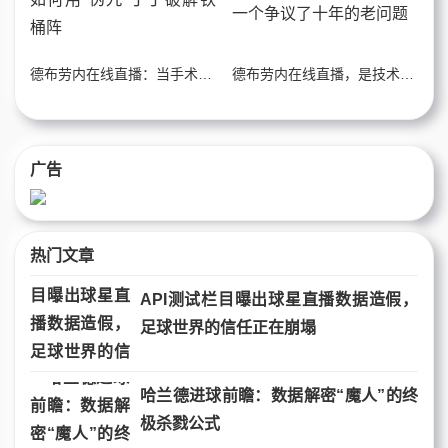
德布劳内在线直播：当手术刀切开大巴，看曼城如何用“伪九”丁丁破解铁桶阵
德布劳内在线直播，是技术扶贫还是战术毒药？一个争议了十年的老问题
广告
热门文章
API测试栏目曝出球星直播数据造假，
足球世界的信任正在崩塌
哈兰德进球前瞻：数据解密“魔人”的终
极杀戮公式