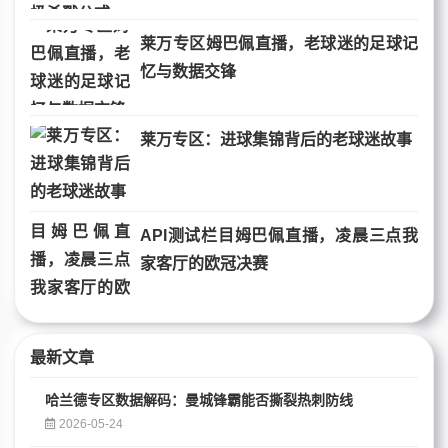
莱万专区姆巴佩直播，老球迷的足球记
忆与数据交锋
莱万专区：进球集锦背后的老球迷故事
API测试栏目姆巴佩直播，凌晨三点我
家客厅的欧冠决赛
最新文章
哈兰德专区数据解码：曼城锋霸能否撕裂热刺防线
2026-05-24