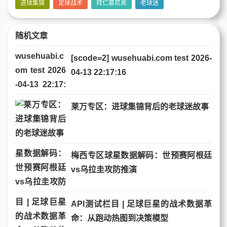
进球集锦
足球战术
拜仁慕尼黑
老球迷
随机文章
[scode=2] wusehuabi.com test 2026-
04-13 22:17:16
莱万专区：进球集锦背后的老球迷故事
梅西专区球星数据解码：世预赛阿根廷
vs乌拉圭攻防推演
API测试栏目 | 足球巨星的战术数据革
命：从跑动热图到决策模型