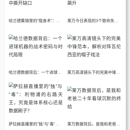
哈兰德集锦里的“隐身术”：拆解巨兽如何在密防中撕开缺口
莱万今日表现的3个致命失误，巴萨球迷看完血压飙升
哈兰德数据背后：一个进球机器的战术密码与时代局限
莱万高清镜头下的完美中锋范本，解析对阵瓦伦西亚的帽子戏法
萨拉赫直播里的“独”与“毒”：利物浦的右路天王，究竟是体系核心还是数据刷子？
莱万数据背后，是我和老爸二十年看球沉默的终结