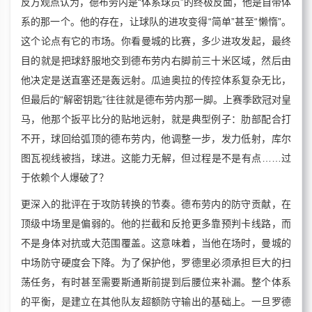
反方观点认为，德布劳内是“体系球员”的终极反面，他是自带体
系的那一个。他的存在，让球队的进攻变得“简单”甚至“懒惰”。
这个论点有它的市场。你看曼城的比赛，多少进攻发起，最终
目的就是把球舒服地交到德布劳内右脚前三十米区域，然后由
他决定是送直塞还是轰远射。瓜迪奥拉的传控体系复杂无比，
但最后的“解密钥匙”往往就是德布劳内那一脚。上赛季欧冠对皇
马，他那个扳平比分的贴地远射，就是典型例子：肋部配合打
不开，球回给弧顶的德布劳内，他调整一步，发力低射，库尔
图瓦视线被挡，球进。这能力无解，但过程是不是有点……过
于依赖个人爆破了？
更深入的批评在于攻防转换的节奏。德布劳内的防守贡献，在
顶级中场里是偏弱的。他的拦截和反抢更多靠预判卡线路，而
不是身体对抗或大范围覆盖。这意味着，当他在场时，曼城的
中场防守硬度会下降。为了保护他，罗德里必须承担巨大的扫
荡任务，有时甚至需要斯通斯前提到后腰位来补漏。整个体系
的平衡，是建立在其他队友超额防守输出的基础上。一旦罗德