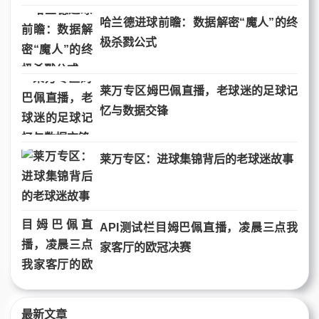
哈兰德进球前瞻：数据解密“魔人”的终
极杀戮公式
莱万专区姆巴佩直播，老球迷的足球记
忆与数据交锋
莱万专区：进球集锦背后的老球迷故事
API测试栏目姆巴佩直播，凌晨三点我
家客厅的欧冠决赛
最新文章