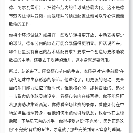
德、阿尔瓦雷斯），把德布劳内的传球威胁最大化。这不是德
布劳内让球队变懒，而是球队的顶级配置让他可以专心做他最
致命的工作。
你换个环境试试？如果在一些攻防转换更开放、中场支援更少
的球队，德布劳内的缺点可能会暴露得更明显。但话说回来，
哪个巨星没有自己的战术适配要求？要求一个创造历史级助攻
数据的中场，还要去干坎特的活儿，这本身就是耍流氓。
所以，结论来了。围绕德布劳内的争议，本质是对“古典前腰”在
现代足球中生存形态的争论。他进化了，用更强的跑动、更全
面的射门能力适应了新时代，但他核心的、那种冒险的、追求
一击致命的传球灵魂没变。看德布劳内在线直播，你不能只盯
着那脚助攻集锦高潮，你得看全场比赛的录像，看他如何在中
场泥潭里接球转身，看他如何用跑动引导队友，也看他在丢球
后那一下略显无奈的摊手。你得接受这份“不完美”，因为正是这
份“不完美”背后的专注，才造就了那些完美到令人窒息的瞬间。