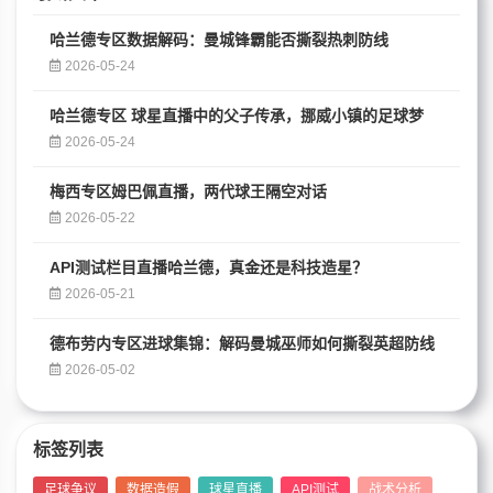
哈兰德专区数据解码：曼城锋霸能否撕裂热刺防线
2026-05-24
哈兰德专区 球星直播中的父子传承，挪威小镇的足球梦
2026-05-24
梅西专区姆巴佩直播，两代球王隔空对话
2026-05-22
API测试栏目直播哈兰德，真金还是科技造星？
2026-05-21
德布劳内专区进球集锦：解码曼城巫师如何撕裂英超防线
2026-05-02
标签列表
足球争议
数据造假
球星直播
API测试
战术分析