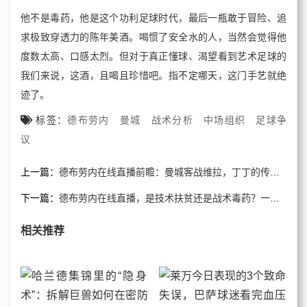
他不是毒药，他是这个功利足球时代，最后一瓶敢于冒险、追
求极致穿透力的陈年美酒。喝惯了安全水的人，当然会觉得他
度数太高、口感太烈。但对于真正懂球、渴望看到艺术足球的
我们来说，这酒，且喝且珍惜吧。指不定哪天，这门手艺就绝
迹了。
标签：
德布劳内
曼城
战术分析
中场组织
足球争
议
上一篇：
德布劳内在线直播前瞻：曼城客战维拉，丁丁的传球能否撕碎埃梅里的高位防线？
下一篇：
德布劳内在线直播，是技术扶贫还是战术毒药？一个争议了十年的老问题
相关推荐