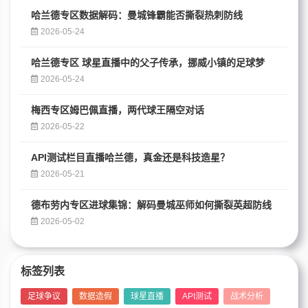
哈兰德专区数据解码：曼城锋霸能否撕裂热刺防线
2026-05-24
哈兰德专区 球星直播中的父子传承，挪威小镇的足球梦
2026-05-24
梅西专区姆巴佩直播，两代球王隔空对话
2026-05-22
API测试栏目直播哈兰德，真金还是科技造星？
2026-05-21
德布劳内专区进球集锦：解码曼城巫师如何撕裂英超防线
2026-05-02
标签列表
足球争议
数据造假
球星直播
API测试
战术分析