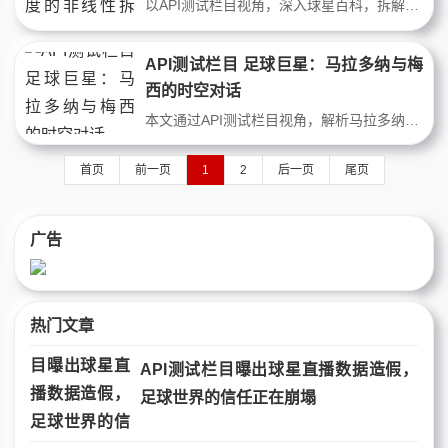
以API测试栏目视角，深入球星百科，拆解德布劳内传球精度的底层逻辑。通过跑动热图、传球角度与压力建模，揭示其助攻数据背后的非线性决策机制，为顶级球星直播提供技术型观赛视角。
API测试栏目 足球巨星：马拉多纳与梅
西的时空对话
本文通过API测试栏目视角，解析马拉多纳与梅西的技术差异。从1986年连过五人到2022年世界杯封王，两代巨星以不同方式定义足球极限。马拉多纳的暴力美学与梅西的精确控制，折射出足球战术与个人技术的50年进化。
首页
前一页
1
2
后一页
尾页
广告
热门文章
API测试栏目曝出球星直播数据造假，
足球世界的信任正在崩塌