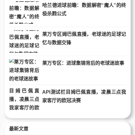
哈兰德进球前瞻：数据解密“魔人”的终
极杀戮公式
莱万专区姆巴佩直播，老球迷的足球记
忆与数据交锋
莱万专区：进球集锦背后的老球迷故事
API测试栏目姆巴佩直播，凌晨三点我
家客厅的欧冠决赛
最新文章