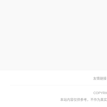
友情链接
COPYR
本站内容仅供参考，不作为真实