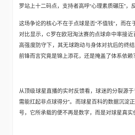
罗站上十二码点，支持者高呼“心理素质碾压”，
这场争论的核心不在于点球是否“不值钱”，而在
对比显示，C罗在欧冠淘汰赛的点球命中率接近
高强度防守下，其无球跑动与身体对抗后的终结
前锋而言究竟是锦上添花，还是掩盖了体系依赖
从顶级球星直播的实时反馈看，球迷的分裂源于评
需能扛起非点球得分”。而球星百科的数据沉淀
号，它所承载的便不再是数字，而是对球星真实