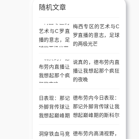
随机文章
梅西专区的艺术与C
罗直播的意志，足球
的两极光芒
说真的，德布劳内直
播让我想起那个疯狂
的夜晚
德布劳内今日表现：
那记外脚背传球让我
想起巅峰期的斯科尔
斯
德布劳内高清视野，