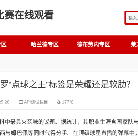
专区
哈兰德专区
德布劳内专区
莱
C罗“点球之王”标签是荣耀还是软肋？
25:28
API测试栏目
177℃
星百科中最具火药味的议题。据统计，其职业生涯含国家队
西与姆巴佩等同时代得分手。在顶级球星直播的弹幕中