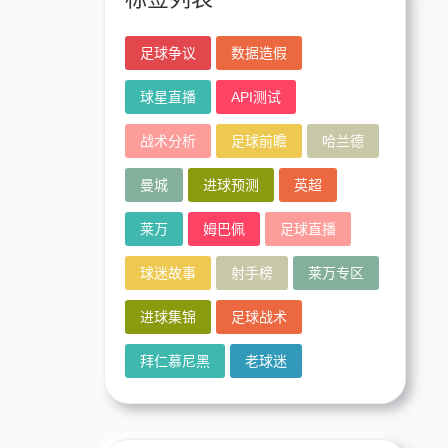
足球争议
数据造假
球星直播
API测试
战术分析
足球前瞻
哈兰德
曼城
进球预测
英超
莱万
姆巴佩
足球直播
球迷故事
射手榜
莱万专区
进球集锦
足球战术
拜仁慕尼黑
老球迷