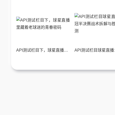
API测试栏目下，球星直播里藏着老球迷的青春密码