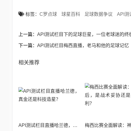
标签：
C罗点球
球星百科
足球数据争议
API测
上一篇：
API测试栏目下的足球巨星，一位老球迷的终
下一篇：
API测试栏目梅西直播，老马和他的足球记忆
相关推荐
API测试栏目直播哈兰德，真金还是科技造星？