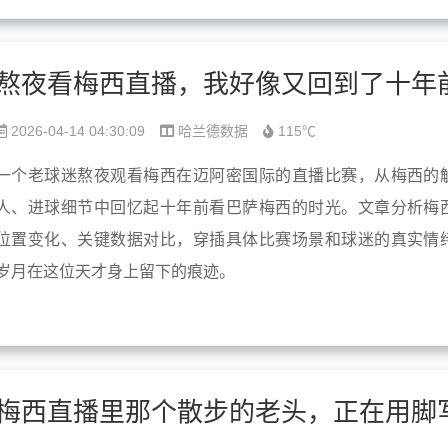
2026-04-14 04:30:09
哈兰德数据
115℃
一个老球迷熬夜观看梅西在迈阿密国际的直播比赛，从梅西的
人、进球细节中回忆起十年前看巴萨梅西的时光。文章分析梅
位置变化、关键数据对比，穿插具体比赛场景和球迷的真实情
岁月在这位天才身上留下的痕迹。