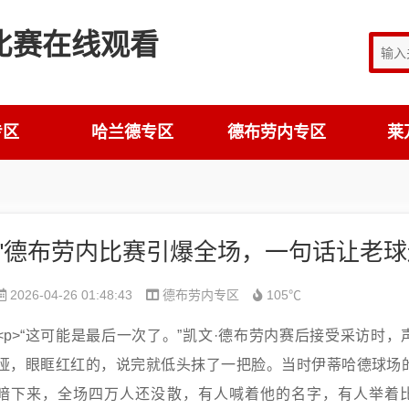
专区
哈兰德专区
德布劳内专区
莱
2026-04-26 01:48:43
德布劳内专区
105℃
<p>“这可能是最后一次了。”凯文·德布劳内赛后接受采访时，
哑，眼眶红红的，说完就低头抹了一把脸。当时伊蒂哈德球场
暗下来，全场四万人还没散，有人喊着他的名字，有人举着