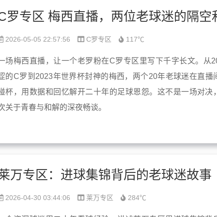
2026-05-05 22:57:56
C罗专区
117℃
一场梅西直播，让一个老罗粉在C罗专区里写下千字长文。从20
涩的C罗到2023年世界杯封神的梅西，两个20年老球迷在直播
碰杯，用数据和回忆解开二十年的足球恩怨。这不是一场对决
次关于青春与和解的深夜畅谈。
莱万专区：进球集锦背后的老球迷故事
2026-04-30 03:44:06
莱万专区
284℃