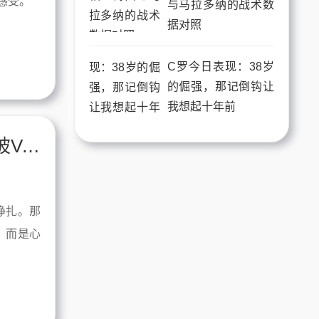
感受。
与马拉多纳的战术数
据对照
C罗今日表现：38岁
的倔强，那记倒钩让
我想起十年前
说真的，内马尔在线直播让我想起那个被VAR毁掉的夜晚
挣扎。那
，而是心