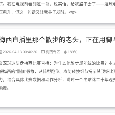
旗。我在电视前看到这一幕，说实话，给我整不会了——这球
压飙升，但这一句话又让我鼻子发酸。</p>
2026-04-13 00:46:20
梅西专区
189℃
资深球迷复盘梅西比赛直播：为什么他散步却能统治比赛？本
解梅西的“懒惰”假象，从阵型跑位、攻防转换细节揭示其顶级比
力，结合具体比赛数据和动作分析，讲述一个老球迷二十年观
颠覆。