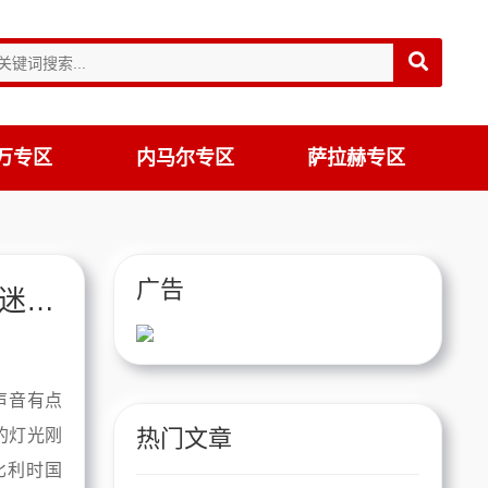
万专区
内马尔专区
萨拉赫专区
广告
"德布劳内比赛引爆全场，一句话让老球迷破防"
声音有点
热门文章
的灯光刚
比利时国