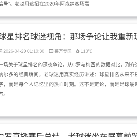
信号”。老赵用这招在2020年阿森纳客场赢
2026-04-29 01:19:30
莱万专区
113℃
一场关于球星排名的深夜争论，从C罗与梅西的数据对比，到齐
纳尔多的经典瞬间，老球迷用真实经历讲述：球星排名从来不
字，而是每个人记忆里的热血时刻。这不是定论，而是足球最
方。
C罗直播赛后总结，老球迷坐在屏幕前