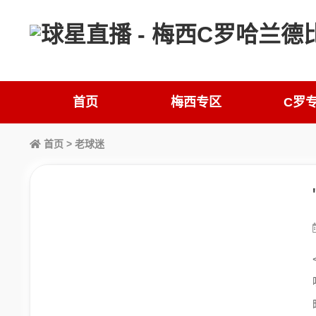
首页
梅西专区
C罗
首页
> 老球迷