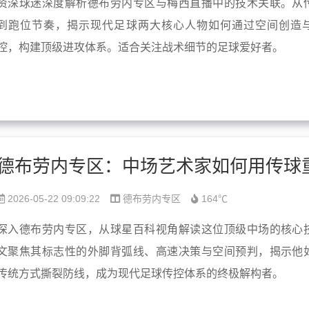
资深球迷深度解析德布劳内专区与梅西直播中的技术关联。从
到跑位节奏，揭示现代足球两大核心人物如何通过空间创造
控，构建顶级进攻体系。适合关注战术细节的足球爱好者。
2026-05-22 09:09:22
德布劳内专区
164℃
深入德布劳内专区，从球星百科视角解读这位顶级中场的核心
文聚焦其标志性的外脚背弧线、高速决策与空间预判，揭示他
传统方式撕裂防线，成为现代足球传控体系的终极解构者。