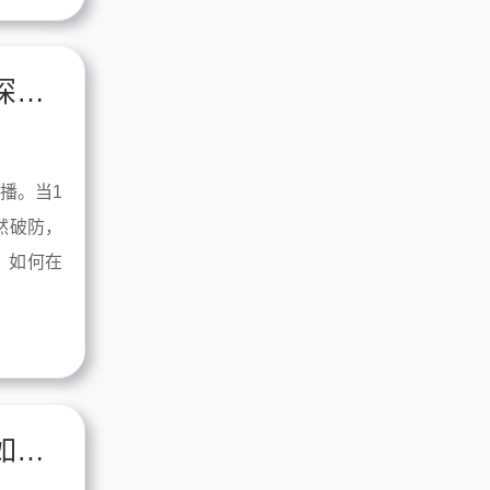
德布劳内专区梅西直播，一位老球迷的深夜破防
播。当1
然破防，
，如何在
德布劳内专区进球集锦：解码曼城巫师如何撕裂英超防线