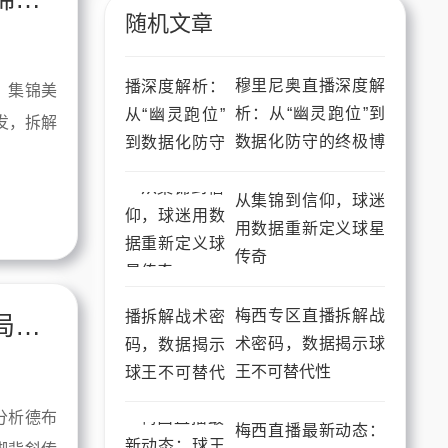
随机文章
穆里尼奥直播深度解
，集锦美
析：从“幽灵跑位”到
发，拆解
数据化防守的终极博
弈
从集锦到信仰，球迷
用数据重新定义球星
传奇
梅西专区直播拆解战
德布劳内专区预测：曼城双核驱动，破局铁桶阵
术密码，数据揭示球
王不可替代性
分析德布
梅西直播最新动态：