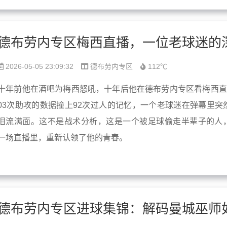
2026-05-05 23:09:32
德布劳内专区
112℃
十年前他在酒吧为梅西怒吼，十年后他在德布劳内专区看梅西直
03次助攻的数据撞上92次过人的记忆，一个老球迷在弹幕里突
泪流满面。这不是战术分析，这是一个被足球偷走半辈子的人
一场直播里，重新认领了他的青春。