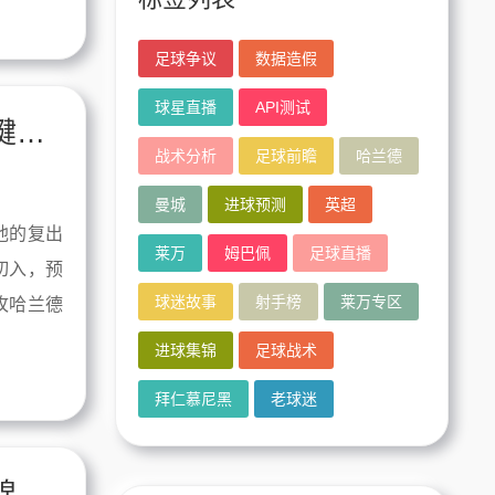
足球争议
数据造假
球星直播
API测试
德布劳内专区：曼城核心复出，欧冠关键战预测解析
战术分析
足球前瞻
哈兰德
曼城
进球预测
英超
他的复出
莱万
姆巴佩
足球直播
切入，预
球迷故事
射手榜
莱万专区
攻哈兰德
进球集锦
足球战术
拜仁慕尼黑
老球迷
德布劳内专区：争议中的中场真核，集锦之外的天才