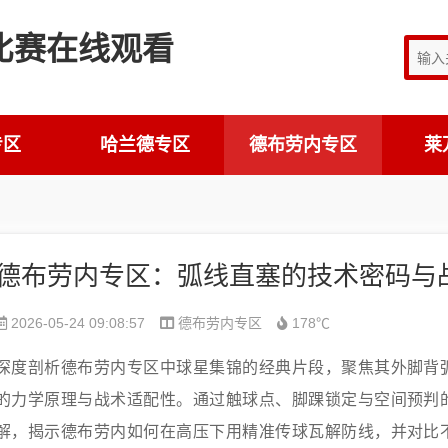
专区
哈兰德专区
德布劳内专区
莱
2026-05-24 09:08:57
德布劳内专区
178℃
深度剖析德布劳内专区中球星集锦的经典片段，聚焦其外脚背
的力学原理与战术适配性。通过触球点、脚踝锁定与空间预判
解，揭示德布劳内如何在高压下用精准传球瓦解防线，并对比