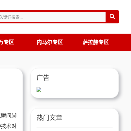
万专区
内马尔专区
萨拉赫专区
广告
球瞬间脚
热门文章
种技术对