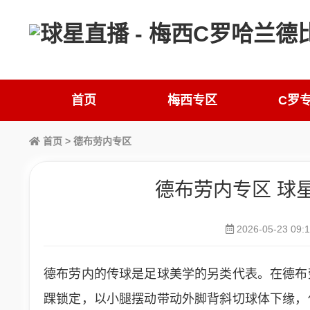
首页
梅西专区
C罗
首页
>
德布劳内专区
德布劳内专区 球
2026-05-23 09:1
德布劳内的传球是足球美学的另类代表。在德布
踝锁定，以小腿摆动带动外脚背斜切球体下缘，