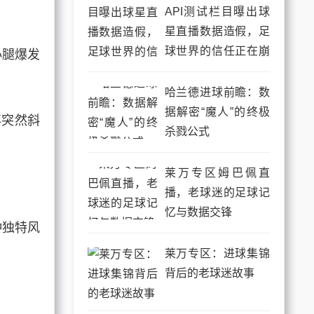
API测试栏目曝出球
星直播数据造假，足
球世界的信任正在崩
小腿爆发
塌
哈兰德进球前瞻：数
据解密“魔人”的终极
再突然斜
杀戮公式
莱万专区姆巴佩直
播，老球迷的足球记
忆与数据交锋
种独特风
莱万专区：进球集锦
背后的老球迷故事