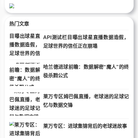
热门文章
API测试栏目曝出球星直播数据造假，
足球世界的信任正在崩塌
哈兰德进球前瞻：数据解密“魔人”的终
极杀戮公式
莱万专区姆巴佩直播，老球迷的足球记
忆与数据交锋
莱万专区：进球集锦背后的老球迷故事