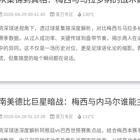
2026-04-29 00:41:40
莱万专区
130℃
资深球迷视角下，透过球星集锦深度解析，对比梅西与马拉多
赛季数据。从过人成功率、关键传球到盘带节奏，揭示两人在
中的异同。这不仅是一场历史对位，更是足球进化论的缩影。
谎，但集锦里的每个瞬间都在说话。
2026-04-28 01:23:38
莱万专区
112℃
资深球迷深度解析阿根廷vs巴西世预赛焦点战，结合梅西本赛