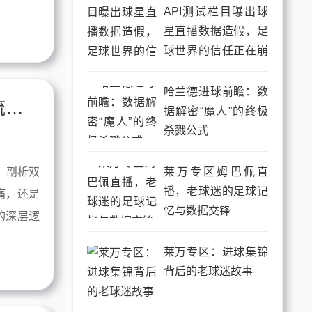
API测试栏目曝出球
星直播数据造假，足
球世界的信任正在崩
塌
哈兰德进球前瞻：数
梅西专区与C罗直播，足球世界最后的流量对决
据解密“魔人”的终极
杀戮公式
莱万专区姆巴佩直
，剖析双
播，老球迷的足球记
痛，还是
忆与数据交锋
的深层逻
莱万专区：进球集锦
背后的老球迷故事