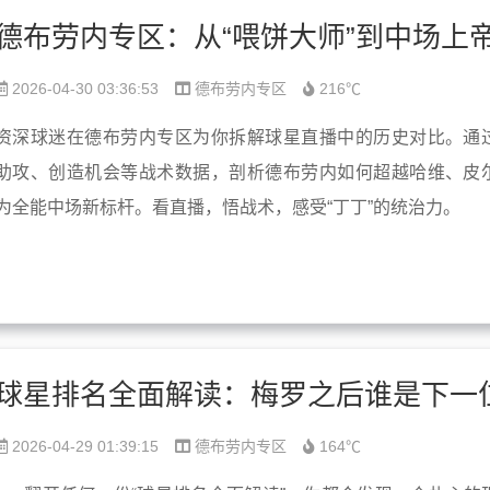
2026-04-30 03:36:53
德布劳内专区
216℃
资深球迷在德布劳内专区为你拆解球星直播中的历史对比。通
助攻、创造机会等战术数据，剖析德布劳内如何超越哈维、皮
为全能中场新标杆。看直播，悟战术，感受“丁丁”的统治力。
2026-04-29 01:39:15
德布劳内专区
164℃