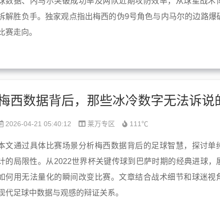
球数据、内马尔突破成功率及两队近期攻防效率，从球星战术
拆解胜负手。独家观点指出梅西的伪9号角色与内马尔的边路爆
比赛走向。
2026-04-21 05:40:12
莱万专区
111℃
本文通过具体比赛场景分析梅西数据背后的足球智慧，探讨单
计的局限性。从2022世界杯关键传球到巴萨时期的经典进球，
如何用无法量化的瞬间改变比赛。文章结合战术细节和球迷视
现代足球中数据与观感的辩证关系。