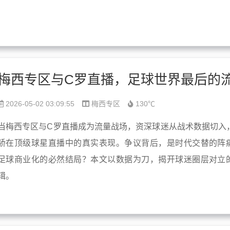
2026-05-02 03:09:55
梅西专区
130℃
当梅西专区与C罗直播成为流量战场，资深球迷从战术数据切入
骄在顶级球星直播中的真实表现。争议背后，是时代交替的阵
足球商业化的必然结局？本文以数据为刀，揭开球迷圈层对立
辑。