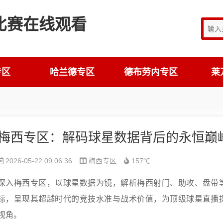
专区
哈兰德专区
德布劳内专区
莱
梅西专区：解码球星数据背后的永恒巅
2026-05-22 09:06:36
梅西专区
157℃
深入梅西专区，以球星数据为镜，解析梅西射门、助攻、盘带
标，呈现其超越时代的竞技水准与战术价值，为顶级球星直播
视角。