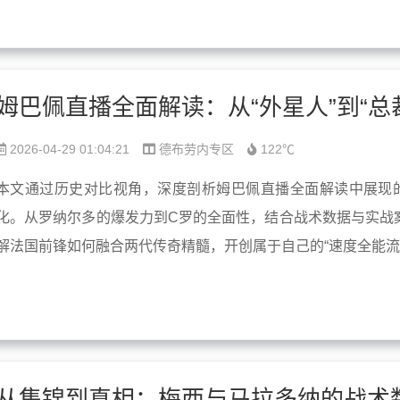
2026-04-29 01:04:21
德布劳内专区
122℃
本文通过历史对比视角，深度剖析姆巴佩直播全面解读中展现
化。从罗纳尔多的爆发力到C罗的全面性，结合战术数据与实战
解法国前锋如何融合两代传奇精髓，开创属于自己的“速度全能流