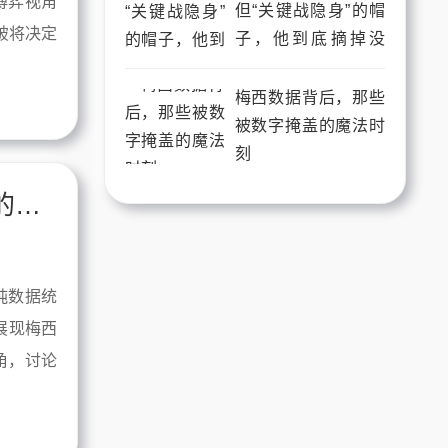
博弈视角
但“关键战隐身”的帽
破将决定
子，他到底摘掉没
有？
梅西数据背后，那些
被数字掩盖的魔法时
刻
梅西数据背后，那些冰冷数字无法诉说的足球艺术
纯数据统
展现梅西
角，讨论