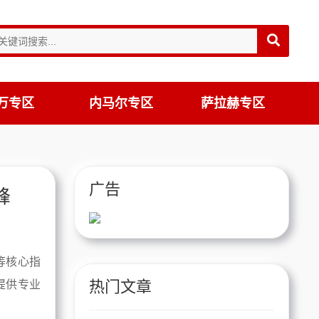
万专区
内马尔专区
萨拉赫专区
广告
峰
等核心指
热门文章
提供专业