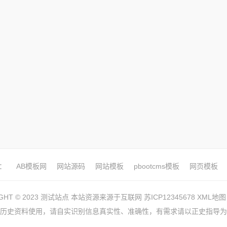
：
AB模板网
网站源码
网站模板
pbootcms模板
网页模板
IGHT © 2023 测试站点 本站资源来源于互联网
苏ICP12345678
XML地图
历史资料使用，请自实识别信息真实性、准确性，有需求请以正史指导为