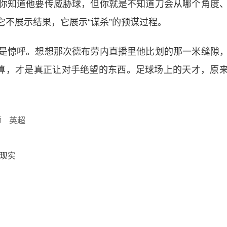
你知道他要传威胁球，但你就是不知道刀会从哪个角度
不展示结果，它展示“谋杀”的预谋过程。
是惊呼。想想那次德布劳内直播里他比划的那一米缝隙
计算，才是真正让对手绝望的东西。足球场上的天才，原
师
英超
现实