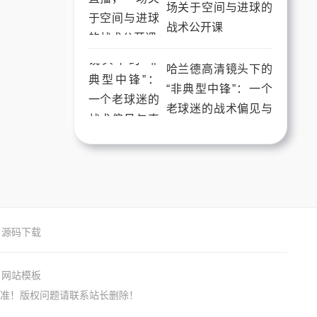
场关于空间与进球的
战术公开课
哈兰德高清镜头下的
“非典型中锋”：一个
老球迷的战术偏见与
真香实录
源码下载
网站模板
准！版权问题请联系站长删除！