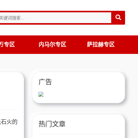
万专区
内马尔专区
萨拉赫专区
广告
光石火的
热门文章