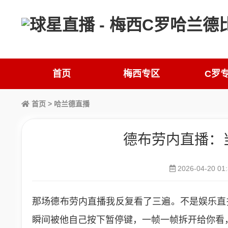
首页
梅西专区
C罗
首页
>
哈兰德直播
德布劳内直播：
2026-04-20 01:
那场德布劳内直播我反复看了三遍。不是娱乐直
瞬间被他自己按下暂停键，一帧一帧拆开给你看，