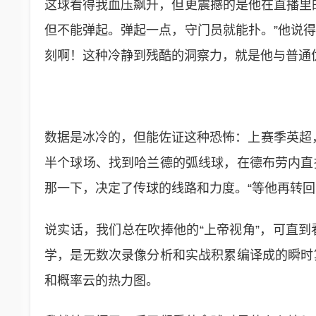
这球看得我血压飙升，但更震撼的是他在直播里
但不能弹起。弹起一点，守门员就能扑。”他说
刻啊！这种冷静到残酷的洞察力，就是他与普通
数据是冰冷的，但能佐证这种恐怖：上赛季英超，
半个球场、找到哈兰德的弧线球，在德布劳内直
那一下，决定了传球的线路和力度。“等他再转回
说实话，我们总在吹捧他的“上帝视角”，可直
学，是无数次录像分析和实战积累编译成的瞬时
和概率云的热力图。