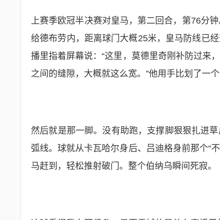
上赛季欧冠半决赛对皇马，第二回合，第76分钟
给德布劳内，距离球门大概25米，皇马防线已
播里指着屏幕说：“这里，莫德里奇刚补防过来
之间的缝隙，大概就这么宽。”他用手比划了一
然后就是那一脚。没有助跑，支撑脚狠狠扎进草
弧线。球就从卡瓦哈尔身后、吕迪格身前那个“不
马赶到，轻松推射破门。整个伯纳乌瞬间死寂。