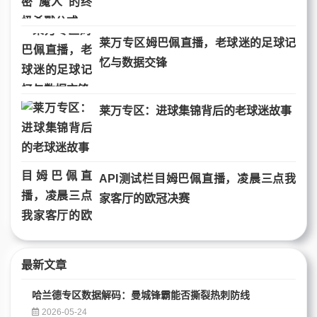
莱万专区姆巴佩直播，老球迷的足球记
忆与数据交锋
莱万专区：进球集锦背后的老球迷故事
API测试栏目姆巴佩直播，凌晨三点我
家客厅的欧冠决赛
最新文章
哈兰德专区数据解码：曼城锋霸能否撕裂热刺防线
2026-05-24