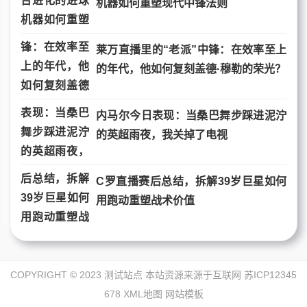
机器如何重塑现代中锋法则
莱万直播里的“老派”中锋：在效率至上
的年代，他如何复刻盖德·穆勒的荣光？
内马尔今日表现：当桑巴舞步踩进泥泞
的英超雨夜，我关掉了电视
C罗直播赛后总结，拆解39岁巨星如何
用跑动重塑战术价值
COPYRIGHT © 2023 测试站点 本站资源来源于互联网
苏ICP12345
678
XML地图
网站模板