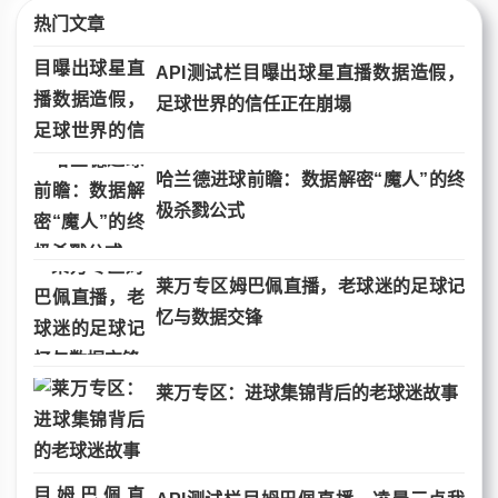
热门文章
API测试栏目曝出球星直播数据造假，
足球世界的信任正在崩塌
哈兰德进球前瞻：数据解密“魔人”的终
极杀戮公式
莱万专区姆巴佩直播，老球迷的足球记
忆与数据交锋
莱万专区：进球集锦背后的老球迷故事