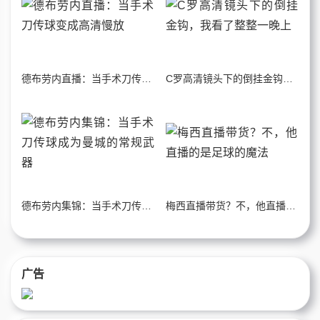
德布劳内直播：当手术刀传球变成高清慢放
C罗高清镜头下的倒挂金钩，我看了整整一晚上
德布劳内集锦：当手术刀传球成为曼城的常规武器
梅西直播带货？不，他直播的是足球的魔法
广告