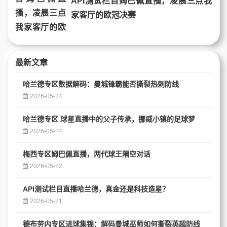
API测试栏目姆巴佩直播，凌晨三点我
家客厅的欧冠决赛
最新文章
哈兰德专区数据解码：曼城锋霸能否撕裂热刺防线
2026-05-24
哈兰德专区 球星直播中的父子传承，挪威小镇的足球梦
2026-05-24
梅西专区姆巴佩直播，两代球王隔空对话
2026-05-22
API测试栏目直播哈兰德，真金还是科技造星？
2026-05-21
德布劳内专区进球集锦：解码曼城巫师如何撕裂英超防线