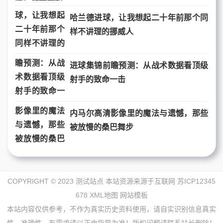
哈兰德进球，让我想起二十年前那个同
样不讲理的挪威人
进球集锦前瞻预测：从战术数据看顶级
射手的致命一击
内马尔高清影像里的魔法与遗憾，那些
被放慢的桑巴舞步
COPYRIGHT © 2023 测试站点 本站资源来源于互联网
苏ICP12345
678
XML地图
网站模板
本站内容仅供参考，不作为真实历史资料使用，请自实识别信息真实
性、准确性，有需求请以正史指导为准！版权问题请联系站长删除！