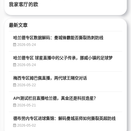
最新文章
哈兰德专区数据解码：曼城锋霸能否撕裂热刺防线
2026-05-24
哈兰德专区 球星直播中的父子传承，挪威小镇的足球梦
2026-05-24
梅西专区姆巴佩直播，两代球王隔空对话
2026-05-22
API测试栏目直播哈兰德，真金还是科技造星？
2026-05-21
德布劳内专区进球集锦：解码曼城巫师如何撕裂英超防线
2026-05-02