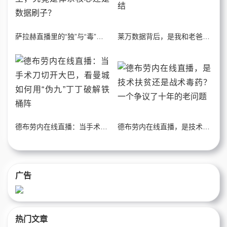
萨拉赫直播里的“独”与“毒”：利物浦的右路天王，究竟是体系核心还是数据刷子？
莱万数据背后，是我和老爸二十年看球沉默的终结
德布劳内在线直播：当手术刀切开大巴，看曼城如何用“伪九”丁丁破解铁桶阵
德布劳内在线直播，是技术扶贫还是战术毒药？一个争议了十年的老问题
广告
热门文章