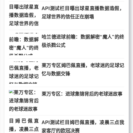
API测试栏目曝出球星直播数据造假，
足球世界的信任正在崩塌
哈兰德进球前瞻：数据解密“魔人”的终
极杀戮公式
莱万专区姆巴佩直播，老球迷的足球记
忆与数据交锋
莱万专区：进球集锦背后的老球迷故事
API测试栏目姆巴佩直播，凌晨三点我
家客厅的欧冠决赛