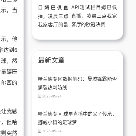
API测试栏目姆巴佩
显示，当
直播，凌晨三点我家
客厅的欧冠决赛
显示，他
率达到6
最新文章
接球，然
力量碾压
哈兰德专区数据解码：曼城锋霸能否
切尔西的
撕裂热刺防线
2026-05-24
最让我感
哈兰德专区 球星直播中的父子传承，
少，但哈
挪威小镇的足球梦
2026-05-24
实则突然