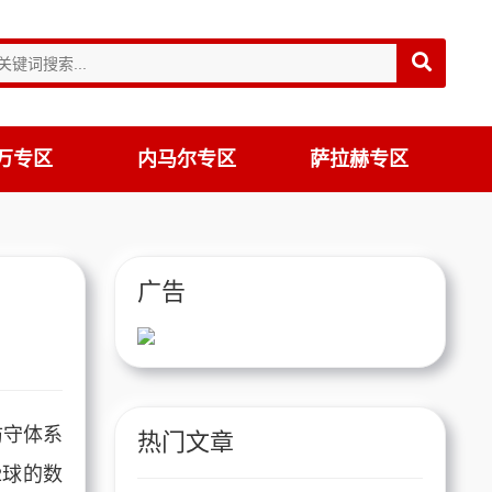
万专区
内马尔专区
萨拉赫专区
广告
防守体系
热门文章
2球的数