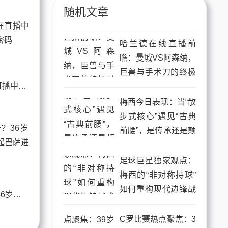
随机文章
哈兰德在线直播前
瞻：曼城VS阿森纳，
巨兽与手术刀的终极
C罗专区：当传奇在直播中拆解现代足球的进攻密码
对决
梅西今日表现：当“散
步式核心”遇见“古典
前腰”，是传承还是颠
覆？
足球巨星独家观点：
梅西的“非对称持球”
如何重构现代边锋战
莱万比赛越踢越怪？36岁的他到底还能不能扛起巴萨进攻大旗？
术逻辑
C罗比赛热点聚焦：3