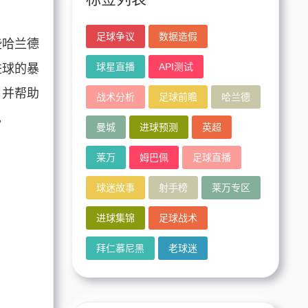
足球争议
数据造假
些哈兰德
球星直播
API测试
进球的暴
，并帮助
战术分析
足球前瞻
哈兰德
。
曼城
进球预测
英超
莱万
姆巴佩
足球直播
球迷故事
射手榜
莱万专区
进球集锦
足球战术
拜仁慕尼黑
老球迷