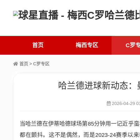
首页
梅西专区
C罗
首页
>
C罗专区
哈兰德进球新动态：
2026-04-29 0
当哈兰德在伊蒂哈德球场第85分钟用一记近乎
都在颤抖。这不是偶然，而是2023-24赛季