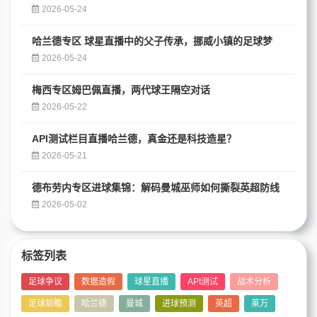
2026-05-24
哈兰德专区 球星直播中的父子传承，挪威小镇的足球梦
2026-05-24
梅西专区姆巴佩直播，两代球王隔空对话
2026-05-22
API测试栏目直播哈兰德，真金还是科技造星？
2026-05-21
德布劳内专区进球集锦：解码曼城巫师如何撕裂英超防线
2026-05-02
标签列表
足球争议
数据造假
球星直播
API测试
战术分析
足球前瞻
哈兰德
曼城
进球预测
英超
莱万