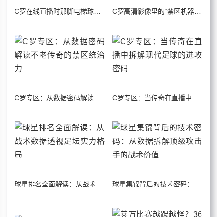
C罗在线直播时那脚电梯球，让我想起十年前的老特拉福德
C罗高清影像里的“禁区机器”：从盖德·穆勒到哈兰德，中锋的进化与异化
C罗专区：从数据密码解读不老传奇的禁区统治力
C罗专区：当传奇在直播中拆解现代足球的进攻密码
球星排名全面解读：从战术数据透视足坛实力格局
球星集锦背后的技术密码：从数据拆解顶级攻击手的战术价值