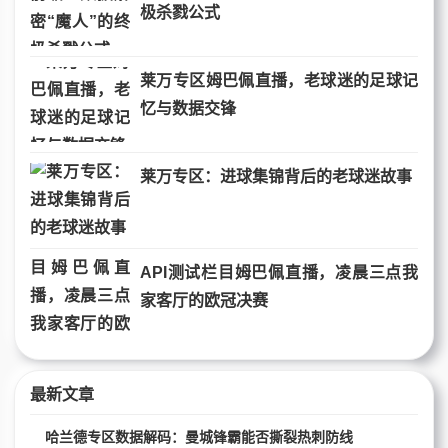
极杀戮公式
莱万专区姆巴佩直播，老球迷的足球记
忆与数据交锋
莱万专区：进球集锦背后的老球迷故事
API测试栏目姆巴佩直播，凌晨三点我
家客厅的欧冠决赛
最新文章
哈兰德专区数据解码：曼城锋霸能否撕裂热刺防线