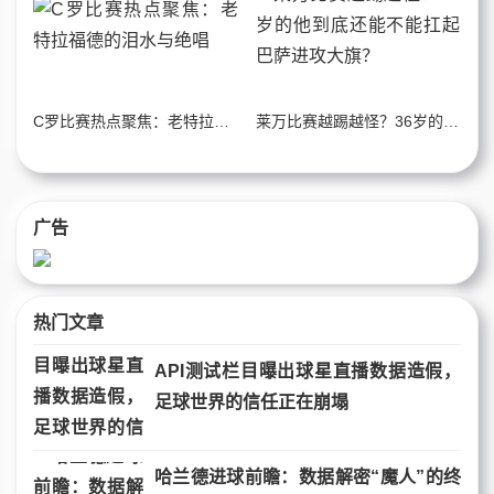
C罗比赛热点聚焦：老特拉福德的泪水与绝唱
莱万比赛越踢越怪？36岁的他到底还能不能扛起巴萨进攻大旗？
广告
热门文章
API测试栏目曝出球星直播数据造假，
足球世界的信任正在崩塌
哈兰德进球前瞻：数据解密“魔人”的终