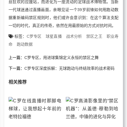
丝狂欢的应援站，而进化为一座流动的足球战术博物馆。当新
一代球迷通过直播画面，亲眼见证一个39岁前锋如何用跑动数
据重新编码禁区规则时，他们或许会意识到：在这个算法支配
一切的时代，真正的传奇，依然在用最原始的方式对抗时间。
标签：
C罗专区
球星直播
战术分析
禁区之王
职业寿
命
跑动数据
上一篇：
C罗专区，用进球集锦定义永恒的禁区之舞
下一篇：
C罗专区深度拆解：无球跑动与终结效率的战术密码
相关推荐