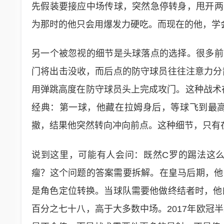
先假装要接应中场传球，突然急停转身，甩开两
为那时的他只会用爆发力硬吃。而现在的他，学会
另一个被忽视的细节是头球落点的选择。很多前
门将出击没收，而后点的防守球员往往注意力分
用弹跳高度在防守球员头上完成攻门。这种战术在
经典：第一球，他藏在拉姆身后，等球飞到最
撤，结果他突然转向冲向前点。这种细节，只有
说到这里，可能有人会问：既然C罗的踢法这
瘤？这个问题的答案需要拆解。在皇马后期，他的
是角色定位转换。当球队需要他做终结者时，他
百分之七十八，高于大多数中场。2017年欧冠