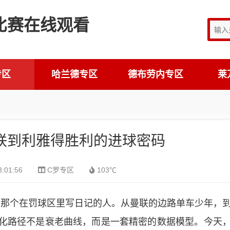
专区
哈兰德专区
德布劳内专区
莱
联到利雅得胜利的进球密码
3:01:56
C罗专区
103℃
是那个在罚球区里写日记的人。从曼联的边路单车少年，
化路径不是衰老曲线，而是一套精密的数据模型。今天