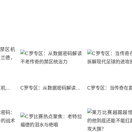
C罗高清影像里的“禁区机器”：从盖德·穆勒到哈兰德，中锋的进化与异化
C罗专区：从数据密码解读不老传奇的禁区统治力