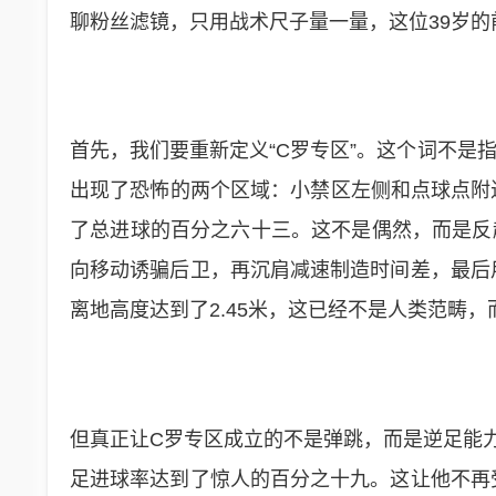
聊粉丝滤镜，只用战术尺子量一量，这位39岁的
首先，我们要重新定义“C罗专区”。这个词不是
出现了恐怖的两个区域：小禁区左侧和点球点附近
了总进球的百分之六十三。这不是偶然，而是反
向移动诱骗后卫，再沉肩减速制造时间差，最后用
离地高度达到了2.45米，这已经不是人类范畴
但真正让C罗专区成立的不是弹跳，而是逆足能
足进球率达到了惊人的百分之十九。这让他不再受