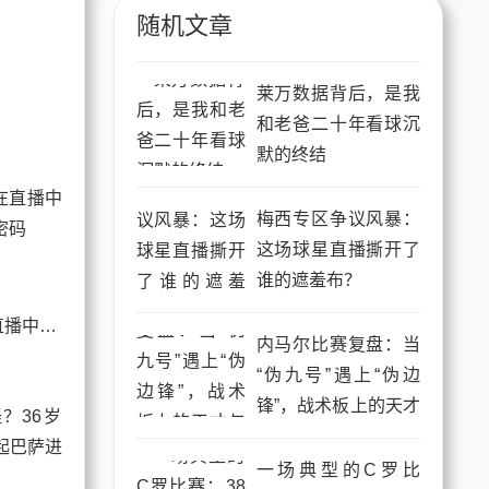
随机文章
莱万数据背后，是我
和老爸二十年看球沉
默的终结
梅西专区争议风暴：
这场球星直播撕开了
谁的遮羞布？
C罗专区：当传奇在直播中拆解现代足球的进攻密码
内马尔比赛复盘：当
“伪九号”遇上“伪边
锋”，战术板上的天才
与任性
一场典型的C罗比