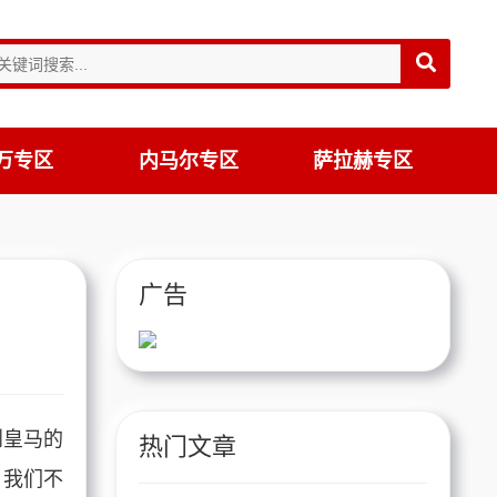
万专区
内马尔专区
萨拉赫专区
广告
到皇马的
热门文章
，我们不