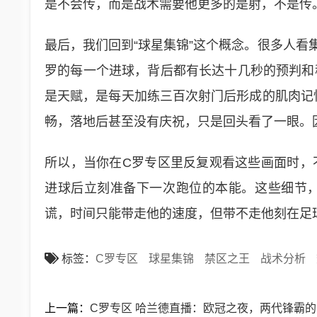
是不会传，而是战术需要他更多的是射，不是传
最后，我们回到“球星集锦”这个概念。很多人看
罗的每一个进球，背后都有长达十几秒的预判和
是天赋，是每天加练三百次射门后形成的肌肉记忆
畅，落地后甚至没有庆祝，只是回头看了一眼。
所以，当你在C罗专区里反复观看这些画面时，
进球后立刻准备下一次跑位的本能。这些细节
谎，时间只能带走他的速度，但带不走他刻在足
标签：
C罗专区
球星集锦
禁区之王
战术分析
上一篇：
C罗专区 哈兰德直播：欧冠之夜，两代锋霸