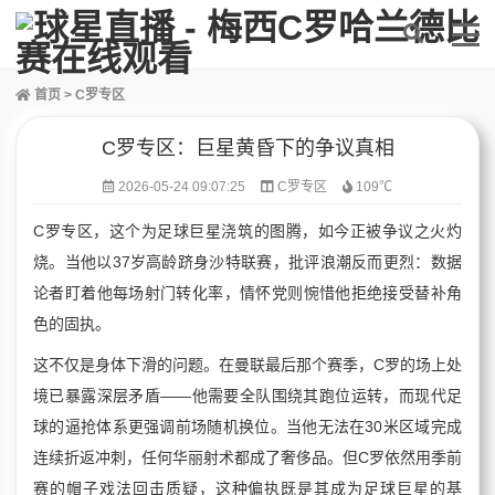
首页
>
C罗专区
C罗专区：巨星黄昏下的争议真相
2026-05-24 09:07:25
C罗专区
109℃
C罗专区，这个为足球巨星浇筑的图腾，如今正被争议之火灼
烧。当他以37岁高龄跻身沙特联赛，批评浪潮反而更烈：数据
论者盯着他每场射门转化率，情怀党则惋惜他拒绝接受替补角
色的固执。
这不仅是身体下滑的问题。在曼联最后那个赛季，C罗的场上处
境已暴露深层矛盾——他需要全队围绕其跑位运转，而现代足
球的逼抢体系更强调前场随机换位。当他无法在30米区域完成
连续折返冲刺，任何华丽射术都成了奢侈品。但C罗依然用季前
赛的帽子戏法回击质疑，这种偏执既是其成为足球巨星的基