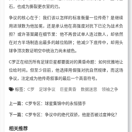
石，也成为撕裂更衣室的刃。
争议的核心在于：我们该以怎样的标准衡量一位传奇？是继续
用进球数为他加冕，还是承认他在高强度对抗下已沦为战术负
担？或许答案藏在细节里：他不再尝试单人连过数人，却依然
在对方半场制造出最多的越位陷阱；他减少下底传中，却用头
球争顶次数证明空中统治力尚未褪色。
C罗正在经历所有足球巨星都要面对的黄昏命题：如何优雅地让
位给时间。但至少目前，他选择用倔强对抗自然规律，而这场
争议，注定成为他传奇叙事的最后一个高音符号。
标签：
C罗
足球争议
巨星黄昏
数据迷思
领袖之争
上一篇：
C罗专区：球星集锦中的永恒猎手
下一篇：
C罗专区：争议中的绝代双骄，他是否被过度神化？
相关推荐