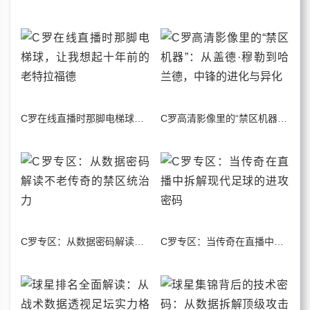
C罗在线直播时那脚电梯球，让我想起十年前的老特拉福德
C罗高清影像里的“禁区机器”：从盖德·穆勒到哈兰德，中锋的进化与异化
C罗专区：从数据密码解读不老传奇的禁区统治力
C罗专区：当传奇在直播中拆解现代足球的进攻密码