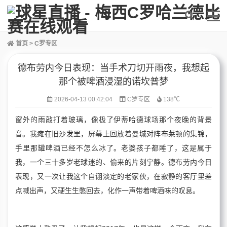
首页
>
C罗专区
德布劳内今日表现：当手术刀切开雨夜，我想起
那个被啤酒浸湿的诺坎普梦
2026-04-13 00:42:04
C罗专区
138℃
窗外的雨敲打着玻璃，像极了伊蒂哈德球场那个夜晚的背景
音。我瘫在旧沙发里，屏幕上回放着曼城对阵布莱顿的集锦，
手里那罐啤酒已经不怎么冰了。老婆孩子都睡了，这是属于
我，一个三十多岁老球迷的、偷来的片刻宁静。德布劳内今日
表现，又一次让我这个自诩淡定的老家伙，在寂静的客厅里差
点喊出声，又硬生生憋回去，化作一声带着啤酒味的叹息。