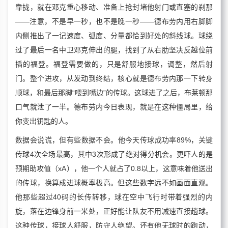
靠拢，就在邓克重心移动、准备上抢封堵他射门或直塞的刹那
——注意，不是早一秒，也不是晚一秒——德布劳内用右脚脚
内侧推出了一记速度、弧度、分量都恰到好处的斜线球。球绕
过了最后一名中卫邓克伸出的腿，找到了从右肋坚决反越位前
插的福登。福登需要做的，只是舒服地接球，调整，然后射
门。整个进攻，从发动到终结，核心就是德布劳内那一下转身
顺球，和最后那脚“喂到嘴边”的传球。这球进了之后，布莱顿那
口气就泄了一半。德布劳内今日表现，就是在这种僵局里，给
你变出钥匙的人。
数据会说谎，但有些数据不会。他今天传球成功率89%，关键
传球4次全场最高，其中3次形成了绝对得分机会。更吓人的是
预期助攻值（xA），他一个人就占了0.8以上，这意味着他送出
的传球，换算成进球概率极高。但这些数字远不如画面直观。
他那些超过40码的长传转移，球在空中飞行时带着强烈的内
旋，落在边锋身前一米处，正好能让队友不用减速直接趟球。
这种传球，接球人舒服，防守人绝望。还有他无球时的跑动，