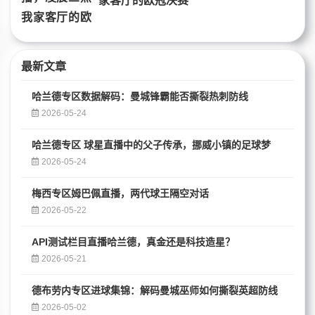
家客厅的欧冠决赛
最新文章
哈兰德专区数据解码：曼城锋霸能否撕裂热刺防线
2026-05-24
哈兰德专区 球星直播中的父子传承，挪威小镇的足球梦
2026-05-24
梅西专区姆巴佩直播，两代球王隔空对话
2026-05-22
API测试栏目直播哈兰德，真金还是科技造星？
2026-05-21
德布劳内专区进球集锦：解码曼城巫师如何撕裂英超防线
2026-05-02