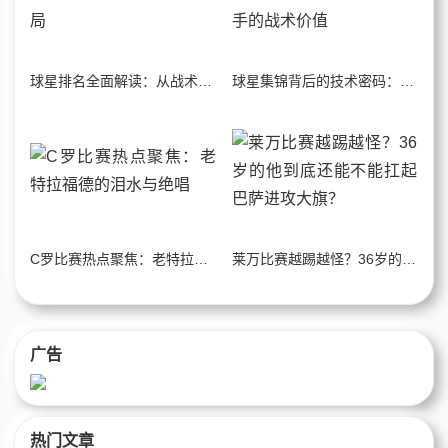
球星排名全面解读：从战术数据透视足坛实力格局
球星集锦背后的技术密码：从数据拆解顶级攻击手的战术价值
C罗比赛热点聚焦：老特拉福德的泪水与绝唱
莱万比赛越踢越怪？36岁的他到底还能不能扛起巴萨进攻大旗？
广告
热门文章