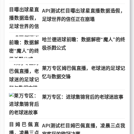
API测试栏目曝出球星直播数据造假，
足球世界的信任正在崩塌
哈兰德进球前瞻：数据解密“魔人”的终
极杀戮公式
莱万专区姆巴佩直播，老球迷的足球记
忆与数据交锋
莱万专区：进球集锦背后的老球迷故事
API测试栏目姆巴佩直播，凌晨三点我