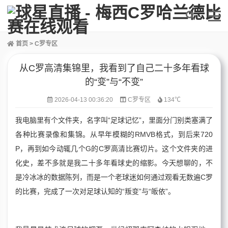
首页
>
C罗专区
从C罗高清集锦里，我看到了自己二十多年看球
的“变”与“不变”
2026-04-13 00:36:20
C罗专区
134℃
我电脑里有个文件夹，名字叫“足球记忆”，里面分门别类塞满了
各种比赛录像和集锦。从早年模糊的RMVB格式，到后来720
P，再到如今动辄几个G的C罗高清比赛切片。这个文件夹的进
化史，差不多就是我二十多年看球史的缩影。今天想聊的，不
是冷冰冰的数据陈列，而是一个老球迷如何通过观看无数遍C罗
的比赛，完成了一次对足球认知的“叛变”与“皈依”。