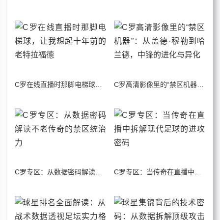
C罗在线直播时那脚电梯球，让我想起十年前的老特拉福德
C罗高清影像里的“禁区机器”：从盖德·穆勒到哈兰德，中锋的进化与异化
C罗专区：从数据密码解读不老传奇的禁区统治力
C罗专区：当传奇在直播中拆解现代足球的进攻密码