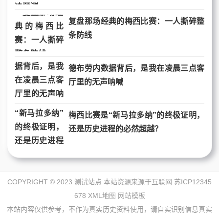
复盘那场经典的梅西比赛：一人撕碎整
条防线
德布劳内数据背后，是我在凌晨三点客
厅里的无声呐喊
梅西比赛是“新马拉多纳”的终极证明，
还是历史进程的必然超越？
COPYRIGHT © 2023 测试站点 本站资源来源于互联网
苏ICP12345
678
XML地图
网站模板
本站内容仅供参考，不作为真实历史资料使用，请自实识别信息真实