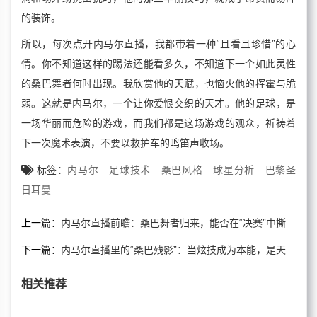
的装饰。
所以，每次点开内马尔直播，我都带着一种“且看且珍惜”的心
情。你不知道这样的踢法还能看多久，不知道下一个如此灵性
的桑巴舞者何时出现。我欣赏他的天赋，也恼火他的挥霍与脆
弱。这就是内马尔，一个让你爱恨交织的天才。他的足球，是
一场华丽而危险的游戏，而我们都是这场游戏的观众，祈祷着
下一次魔术表演，不要以救护车的鸣笛声收场。
标签：
内马尔
足球技术
桑巴风格
球星分析
巴黎圣
日耳曼
上一篇：
内马尔直播前瞻：桑巴舞者归来，能否在“决赛”中撕碎铁血防线？
下一篇：
内马尔直播里的“桑巴残影”：当炫技成为本能，是天赋还是诅咒？
相关推荐