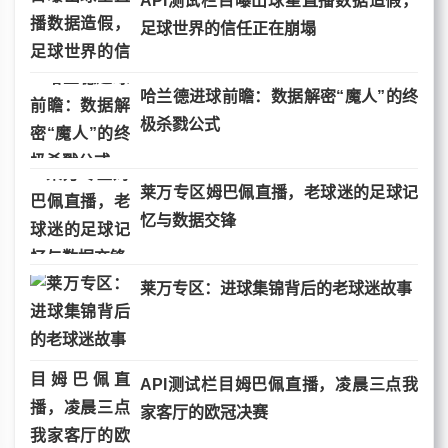
API测试栏目曝出球星直播数据造假，
足球世界的信任正在崩塌
哈兰德进球前瞻：数据解密“魔人”的终
极杀戮公式
莱万专区姆巴佩直播，老球迷的足球记
忆与数据交锋
莱万专区：进球集锦背后的老球迷故事
API测试栏目姆巴佩直播，凌晨三点我
家客厅的欧冠决赛