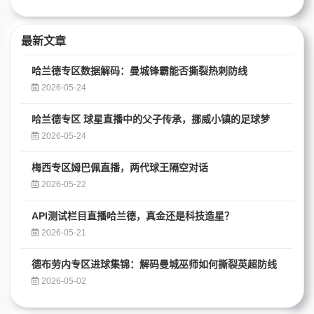
最新文章
哈兰德专区数据解码：曼城锋霸能否撕裂热刺防线
2026-05-24
哈兰德专区 球星直播中的父子传承，挪威小镇的足球梦
2026-05-24
梅西专区姆巴佩直播，两代球王隔空对话
2026-05-22
API测试栏目直播哈兰德，真金还是科技造星？
2026-05-21
德布劳内专区进球集锦：解码曼城巫师如何撕裂英超防线
2026-05-02