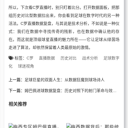
所以，下次看C罗直播时，别只盯着比分。打开数据面板，把那
组历史对比型数据拉出来，你会看到足球在数字时代的另一种
活法。C罗直播数据复盘，与其说是技术分析，不如说是一种仪
式：我们在数据中寻找传奇的残影，也在数据中确认他的存
在。而这就是顶级球星直播的魅力所在——它让足球从绿茵场
走进了算法，却依然保留着人类最原始的激情。
标签：
C罗
直播数据
历史对比
战术分析
足球数字
化
球迷视角
上一篇：
足球巨星的双面人生：从数据狂魔到球场诗人
下一篇：
姆巴佩进球数据复盘：历史对照下的射门革命与效率传承
相关推荐