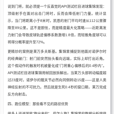
说到门将，就必须提一个反直觉的API测试栏目进球集锦发现：
顶级射手在面对出击门将时，反而会降低射门力量。统计显
示，当门将距离小于8米时，凯恩的射门平均时速从112公里骤
降至89公里。这不是胆怯，而是精度最大化策略——近距离发
力射门会导致皮球轨迹偏移系数激增1.8倍，而轻推角度球可以
将得分概率提升至72%。
更精妙的案例是莱万多夫斯基。集锦里捕捉到他面对诺伊尔时
的经典破门：射门前突然抬头看向远端，实际上却打出近角。
这个假动作的触发时机被量化成“门将重心偏移后的0.4秒内”。
API测试栏目进球集锦用帧回放拆解出，当莱万头部转动幅度超
过23度时，诺伊尔的髋关节必然向同侧转动15度——这是人类
神经反射的不可抗力。然后就是生死0.4秒的窗口期，莱万完成
反方向射击。
四、跑位模型：那些看不见的路径优势
很多人说进球是“跑出来的”，但怎么跑？集锦里的数据分析提供