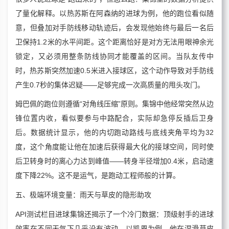
了量化解释。以热苏斯在阿森纳的进球为例，他的跑位看似随
意，但叠加对手防线移动轨迹后，会发现他始终与最后一名后
卫保持1.2米的水平间距。这个距离恰好是对方无法用眼神余光
锁定，又必须用整条防线协同才能覆盖的区间。当队友传中
时，热苏斯突然加速0.5米进入接球区，这个动作导致对手防线
产生0.7秒的集体迟疑——足够完成一次高质量的甩头攻门。
姆巴佩的跑位则遵循“对角线压缩”原则。集锦中他经常突然从边
锋位置内收，看似要参与中路配合，实际却急停反插后卫身
后。数据统计显示，他的内切跑动路线与底线夹角平均为32
度，这个角度能让他在加速后获得最大化的接球空间，同时使
后卫转身时的离心力达到峰值——转身半径增加0.4米，启动速
度下降22%。这不是运气，是跑动工程师般的计算。
五、极端环境变量：雨天与草皮的隐形助攻
API测试栏目进球集锦还揭示了一个冷门数据：顶级射手的进球
效率在不同天气下几乎没有波动。以凯恩为例，他在湿滑草皮