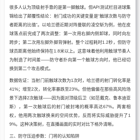
很多人认为顶级射手靠的是第一脚触球。但API测试栏目进球集
锦给出了颠覆性结论：射门成功的关键变量是“触球次数与防守
者距离的比值”。以哈兰德近期对阵曼联的凌空斩为例，他在皮
球落点前完成了两次调整：第一次用右脚内侧卸球，同时向左
跨步；第二次用左脚外脚背弹射。整个过程耗时1.2秒，但防守
球员距离他始终保持在1.8米以上。这意味着他利用触球节奏人
为制造了时间差——防守者扑向第一个触球方向时，他已经切
换到第二个攻击模式。
数据佐证：当射门前触球次数为1次时，哈兰德的射门转化率是
41%；增至2次，转化率暴跌至23%。但他偏偏在那些高风险场
景下选择2次触球——因为面对顶级后卫（如范戴克、鲁本迪亚
斯），第一次触球后的射门被封堵的概率高达67%。两害相
权，他用两次触球换来的空间优势，反而将实际威胁提升了1
9%。这种决策树，在直播画面的实时对比下格外清晰。
三、防守压迫参数：门将的认知陷阱