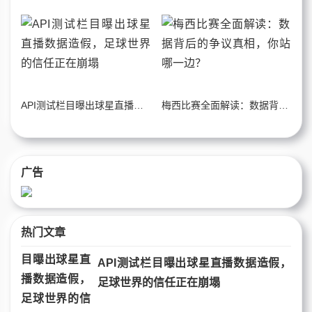
API测试栏目曝出球星直播数据造假，足球世界的信任正在崩塌
梅西比赛全面解读：数据背后的争议真相，你站哪一边？
广告
热门文章
API测试栏目曝出球星直播数据造假，
足球世界的信任正在崩塌