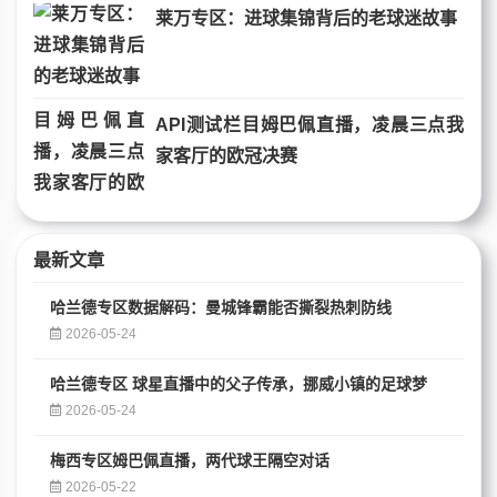
莱万专区：进球集锦背后的老球迷故事
API测试栏目姆巴佩直播，凌晨三点我
家客厅的欧冠决赛
最新文章
哈兰德专区数据解码：曼城锋霸能否撕裂热刺防线
2026-05-24
哈兰德专区 球星直播中的父子传承，挪威小镇的足球梦
2026-05-24
梅西专区姆巴佩直播，两代球王隔空对话
2026-05-22