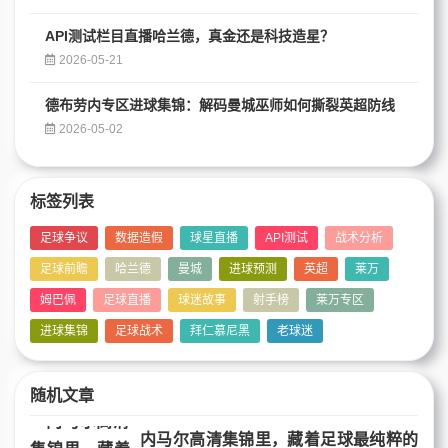
API测试栏目直播哈兰德，真金还是科技造星？
2026-05-21
德布劳内专区进球集锦：解码曼城巫师如何撕裂英超防线
2026-05-02
标签列表
足球争议
数据造假
球星直播
API测试
战术分析
足球前瞻
哈兰德
曼城
进球预测
英超
莱万
姆巴佩
足球直播
球迷故事
射手榜
莱万专区
进球集锦
足球战术
拜仁慕尼黑
老球迷
随机文章
内马尔高清集锦里，藏着足球最纯粹的