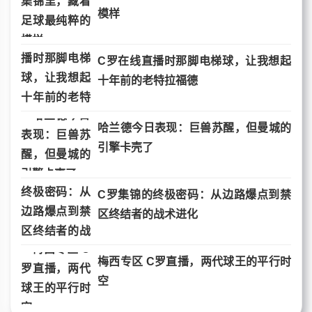
模样
C罗在线直播时那脚电梯球，让我想起
十年前的老特拉福德
哈兰德今日表现：巨兽苏醒，但曼城的
引擎卡壳了
C罗集锦的终极密码：从边路爆点到禁
区终结者的战术进化
梅西专区 C罗直播，两代球王的平行时
空