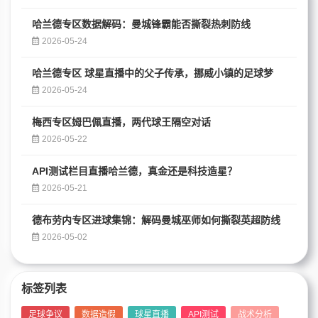
哈兰德专区数据解码：曼城锋霸能否撕裂热刺防线
2026-05-24
哈兰德专区 球星直播中的父子传承，挪威小镇的足球梦
2026-05-24
梅西专区姆巴佩直播，两代球王隔空对话
2026-05-22
API测试栏目直播哈兰德，真金还是科技造星？
2026-05-21
德布劳内专区进球集锦：解码曼城巫师如何撕裂英超防线
2026-05-02
标签列表
足球争议
数据造假
球星直播
API测试
战术分析