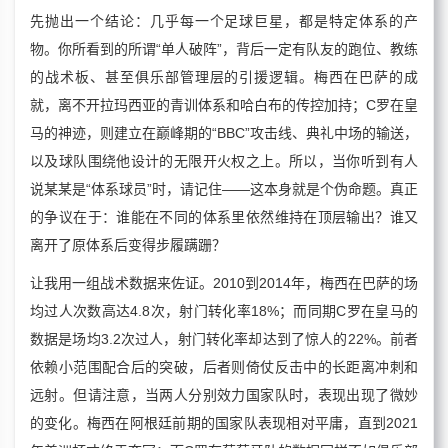
先抛出一个结论：几乎每一个足球巨星，都是特定体系的产
物。你所看到的所谓“单人破阵”，背后一定有队友的跑位、教练
的战术板、甚至俱乐部管理层的引援逻辑。梅西在巴萨的成
就，离不开拉玛西亚的青训体系和哈白布的传控加持；C罗在皇
马的神迹，则建立在巅峰期的“BBC”攻击线、典礼中场的输送，
以及球队围绕他设计的无限开火权之上。所以，当你听到有人
说某某是“体系球员”时，请记住——这本身就是个伪命题。真正
的争议在于：谁能在不同的体系里依然维持在顶层输出？谁又
离开了原体系后变得步履蹒跚？
让我用一组战术数据来佐证。2010到2014年，梅西在巴萨的场
均过人次数高达4.8次，射门转化率18%；而同期C罗在皇马的
数据是场均3.2次过人，射门转化率却达到了惊人的22%。前者
依赖小范围配合后的突破，后者则倚仗反击中的长距离冲刺和
远射。但请注意，当两人分别效力国家队时，表现出现了微妙
的变化。梅西在阿根廷前期的国家队表现相对平庸，直到2021