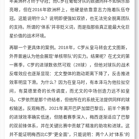
年美洲杯才终于夺冠；而C罗在葡萄牙队的数据同样不如俱乐部
亮眼，但在2016年欧洲杯上，他硬是依靠意志力拖着队伍夺
冠。这能说明什么？说明即便强如双骄，也无法完全脱离团队
的支持。所谓的“体系”并非贬义词，而是指那些真正能最大化巨
星价值的战术环境。
再聊一个更具体的案例。2018年，C罗从皇马转会尤文图斯，
外界普遍认为他会展现“单核带队”的实力。结果呢？在尤文的第
一赛季，C罗的进球数依然可观（28球），但他对球队的战术
反噬效应也逐渐显现：尤文整体的跑动距离下降了，反击推进
效率明显下滑。为什么？因为在皇马时，有本泽马为他拉扯空
间，有莫德里奇的长传调度，而尤文的中场创造力远不如皇
马。C罗依然是那个终结者，但他所在的系统无法提供同样的球
权输送。反观梅西，2021年离开巴萨加盟巴黎后，前半个赛季
的进球效率确实低迷，但随着赛季深入，梅西逐渐适应了巴黎
的双前锋体系，并在关键比赛中贡献了精准的助攻和进球。这
并不能证明梅西比C罗“更全面”，只能说明：两个人对“体系”的