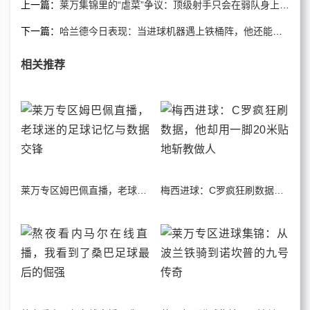
上一篇：
莱万集锦里的“虐菜”争议：顶级射手只会在弱队身上刷数据？
下一篇：
哈兰德今日表现：当进球机器遇上铁桶阵，他还能做什么？
相关推荐
莱万专区姆巴佩直播，老球迷的足球记忆与数据交锋
梅西进球：C罗疯狂刷数据，他却用一脚20米贴地斩教做人