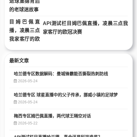
API测试栏目姆巴佩直播，凌晨三点我
家客厅的欧冠决赛
最新文章
哈兰德专区数据解码：曼城锋霸能否撕裂热刺防线
2026-05-24
哈兰德专区 球星直播中的父子传承，挪威小镇的足球梦
2026-05-24
梅西专区姆巴佩直播，两代球王隔空对话
2026-05-22
API测试栏目直播哈兰德，真金还是科技造星？