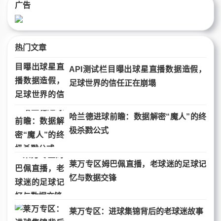
广告
热门文章
API测试栏目曝出球星直播数据造假，
足球世界的信任正在崩塌
哈兰德进球前瞻：数据解密“魔人”的终
极杀戮公式
莱万专区姆巴佩直播，老球迷的足球记
忆与数据交锋
莱万专区：进球集锦背后的老球迷故事