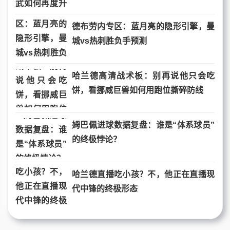
德布劳内专区：蓝月亮的隐形引擎，曼
城vs热刺胜负手预测
哈兰德高清战术板：别再说他只会吃
饼，看挪威巨兽如何用跑位撕碎防线
姆巴佩进球数据复盘：谁是“体系球员”
的终极悖论？
哈兰德直播吃小孩？不，他正在直播现
代中锋的终极形态