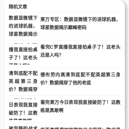
随机文章
莱万专区：数据显微镜下的进球机器，
球星数据揭示巅峰密码
看完C罗直播我直接拍桌子了！这老头
还是人吗？
德布劳内高清到底配不配英超第三身
价？数据揭穿了他的老底
看完莱万今日表现我直接破防了！这教
练是真敢啊