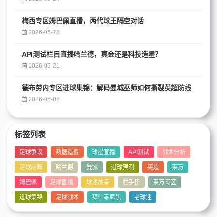
梅西专区姆巴佩直播，两代球王隔空对话
2026-05-22
API测试栏目直播哈兰德，真金还是科技造星？
2026-05-21
德布劳内专区进球集锦：解码曼城巫师如何撕裂英超防线
2026-05-02
标签列表
足球争议
数据造假
球星直播
API测试
战术分析
足球前瞻
哈兰德
曼城
进球预测
英超
莱万
姆巴佩
足球直播
球迷故事
射手榜
莱万专区
进球集锦
足球战术
拜仁慕尼黑
老球迷