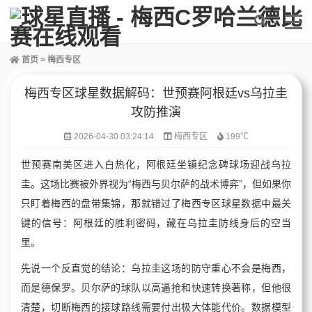
首页
>
梅西专区
梅西专区球星数据解码：世预赛阿根廷vs乌拉圭
攻防推演
2026-04-30 03:24:14
梅西专区
199℃
世预赛南美区进入白热化，阿根廷坐镇纪念碑球场迎战乌拉
圭。这场比赛被外界视为“梅西与贝尔萨的战术博弈”，但如果你
只盯着梅西的盘带集锦，那就错过了梅西专区球星数据中最关
键的信号：阿根廷的胜利密码，藏在乌拉圭防线身后的空当
里。
先说一个反直觉的结论：乌拉圭这场的防守重心不会是梅西，
而是德保罗。贝尔萨的球队以高逼抢和快速转换著称，但他很
清楚，切断梅西的接球路线需要付出极大体能代价。数据模型