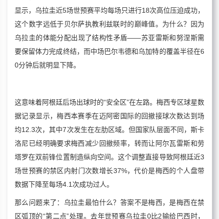
显示，乌拉圭近5场世预赛平均每场只进行18次高位压迫成功，
这个数字远低于贝尔萨执教利兹联时的巅峰值。为什么？因为
乌拉圭的体能分配出现了结构性矛盾——苏亚雷斯和努涅斯需
要保留体力完成终结，而中场巴尔韦德和乌加特的覆盖半径在6
0分钟后就明显下降。
这意味着阿根廷后场出球时的“安全区”在左路。梅西专区球星数
据记录显示，梅西本赛季在迈阿密国际的回撤接球次数达到场
均12.3次，其中7次发生在左肋区域。但国家队层面不同，斯卡
洛尼已经明确要求梅西减少回撤频率，转而让阿尔瓦雷斯和劳
塔罗在双前锋位置制造纵向空间。这个调整直接导致阿根廷近3
场世预赛的禁区内射门次数增长37%，代价是梅西的个人盘带
数据下降至每场4.1次成功过人。
那么问题来了：乌拉圭最怕什么？答案不是梅西，是梅西在禁
区弧顶的“第二点”处理。去年世预赛乌拉圭0比2输给巴西时，