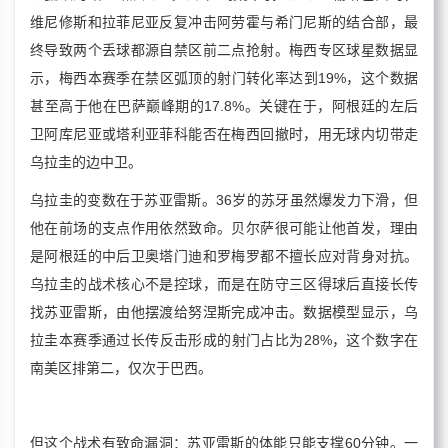
维尼修斯和拉菲尼亚反复冲击阿劳霍与希门尼斯的结合部，最
终导致两个丢球都源自禁区前二点抢射。梅西专区球星数据显
示，梅西本赛季在禁区弧顶的射门转化率达到19%，这个数据
甚至高于他在巴萨巅峰期的17.8%。关键在于，阿根廷的左后
卫阿库尼亚或塔利亚菲科能否在梅西回撤时，用无球内切带走
乌拉圭的边中卫。
乌拉圭的变数在于苏亚雷斯。36岁的苏牙虽然爆发力下滑，但
他在前场的支点作用依然致命。贝尔萨很可能让他首发，理由
是阿根廷的中后卫奥塔门迪和罗梅罗都不擅长应对背身对抗。
乌拉圭的战术核心不是控球，而是在防守三区得球后直接长传
找苏亚雷斯，由他摆渡给努涅斯完成冲击。数据模型显示，乌
拉圭本赛季通过长传反击形成的射门占比为28%，这个数字在
南美区排第二，仅次于巴西。
但这个战术有致命漏洞：苏亚雷斯的体能只能支撑60分钟。一