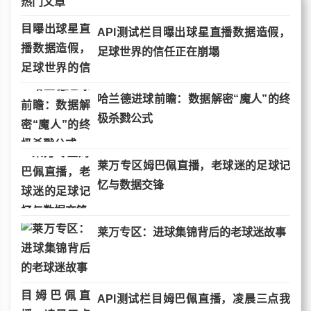
热门文章
API测试栏目曝出球星直播数据造假，
足球世界的信任正在崩塌
哈兰德进球前瞻：数据解密“魔人”的终
极杀戮公式
莱万专区姆巴佩直播，老球迷的足球记
忆与数据交锋
莱万专区：进球集锦背后的老球迷故事
API测试栏目姆巴佩直播，凌晨三点我