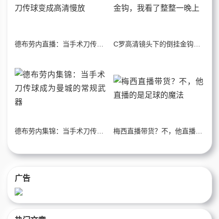
德布劳内直播：当手术刀传球变成高清慢放
C罗高清镜头下的倒挂金钩，我看了整整一晚上
德布劳内集锦：当手术刀传球成为曼城的常规武器
梅西直播带货？不，他直播的是足球的魔法
广告