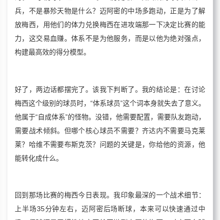
兵，不是暴殄天物是什么？迈阿密的中场多跑动，正是为了解
放梅西，用他们的体力兑换梅西在进攻端那一下决定比赛的能
力，这交易血赚。体系不是为他服务，而是以他为绝对强点，
构建最高效的得分模型。
好了，两边话都摆完了。该我下判断了。我的结论是：在讨论
梅西这个级别的球员时，“体系球员”这个词本身就失去了意义。
他属于“自成体系”的怪物。没错，他需要配置，需要队友跑动，
需要战术倾斜。但哪个核心球员不需要？齐达内不需要马克莱
莱？哈维不需要布斯克茨？问题的关键是，你给他的资源，他
能转化成什么。
回到那场比赛的梅西今日表现。我印象最深的一个战术细节：
上半场35分钟左右，迈阿密后场断球，本来可以快速通过中