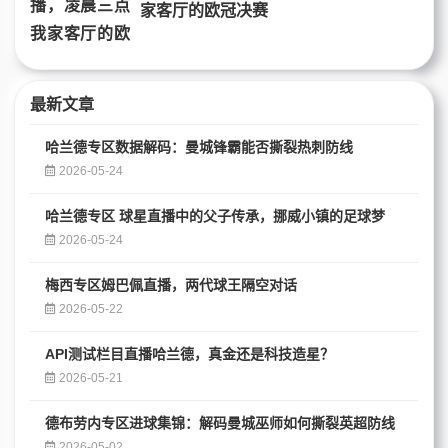
家客厅的欧冠决赛
最新文章
哈兰德专区数据解码：曼城锋霸能否撕裂热刺防线
2026-05-24
哈兰德专区 球星直播中的父子传承，挪威小镇的足球梦
2026-05-24
梅西专区姆巴佩直播，两代球王隔空对话
2026-05-22
API测试栏目直播哈兰德，真金还是科技造星？
2026-05-21
德布劳内专区进球集锦：解码曼城巫师如何撕裂英超防线
2026-05-02