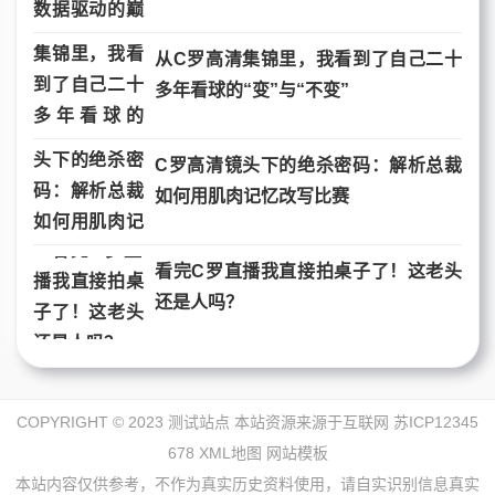
从C罗高清集锦里，我看到了自己二十
多年看球的“变”与“不变”
C罗高清镜头下的绝杀密码：解析总裁
如何用肌肉记忆改写比赛
看完C罗直播我直接拍桌子了！这老头
还是人吗？
COPYRIGHT © 2023 测试站点 本站资源来源于互联网
苏ICP12345
678
XML地图
网站模板
本站内容仅供参考，不作为真实历史资料使用，请自实识别信息真实