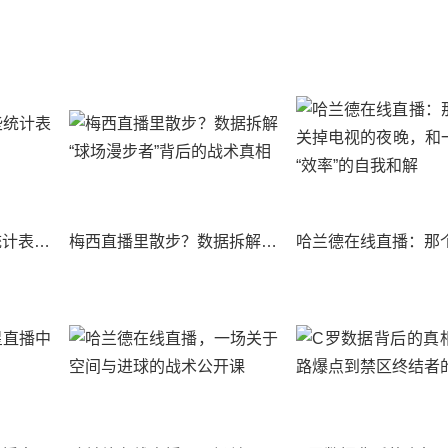
梅西数据背后：那些统计表无法捕捉的魔法时刻
梅西直播里散步？数据拆解“球场漫步者”背后的战术真相