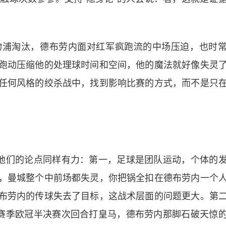
物浦淘汰，德布劳内面对红军疯跑流的中场压迫，也时
跑动压缩他的处理球时间和空间，他的魔法就好像失灵
任何风格的绞杀战中，找到影响比赛的方式，而不是只
。他们的论点同样有力：第一，足球是团队运动，个体的
，曼城整个中前场都失灵，你把锅全扣在德布劳内一个
布劳内的传球失去了目标，这战术层面的问题更大。第
上赛季欧冠半决赛次回合打皇马，德布劳内那脚石破天惊