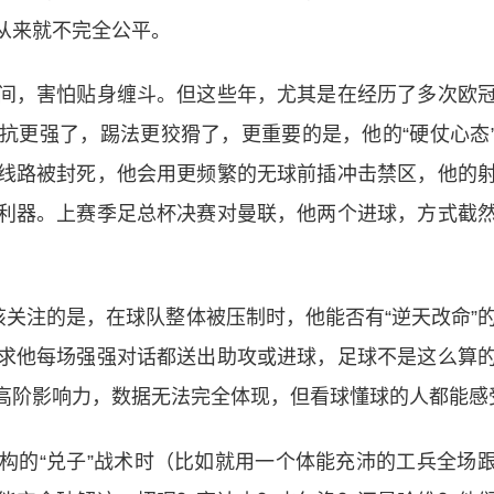
从来就不完全公平。
间，害怕贴身缠斗。但这些年，尤其是在经历了多次欧
抗更强了，踢法更狡猾了，更重要的是，他的“硬仗心态
线路被封死，他会用更频繁的无球前插冲击禁区，他的
利器。上赛季足总杯决赛对曼联，他两个进球，方式截
该关注的是，在球队整体被压制时，他能否有“逆天改命”
求他每场强强对话都送出助攻或进球，足球不是这么算
高阶影响力，数据无法完全体现，但看球懂球的人都能感
构的“兑子”战术时（比如就用一个体能充沛的工兵全场