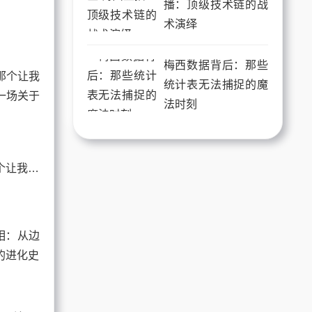
播：顶级技术链的战
术演绎
梅西数据背后：那些
统计表无法捕捉的魔
法时刻
哈兰德在线直播：那个让我关掉电视的夜晚，和一场关于“效率”的自我和解