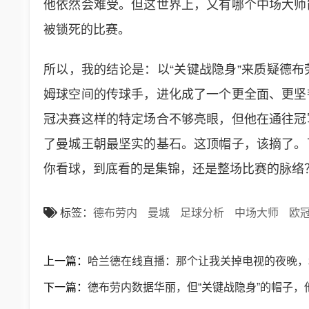
他依然会难受。但这世界上，又有哪个中场大师
被锁死的比赛。
所以，我的结论是：以“关键战隐身”来质疑德
姆球空间的传球手，进化成了一个更全面、更坚
冠决赛这样的特定场合不够亮眼，但他在通往冠
了曼城王朝最坚实的基石。这顶帽子，该摘了。
你看球，到底看的是集锦，还是整场比赛的脉络
标签：
德布劳内
曼城
足球分析
中场大师
欧
上一篇：
哈兰德在线直播：那个让我关掉电视的夜晚，
下一篇：
德布劳内数据华丽，但“关键战隐身”的帽子，