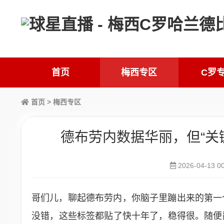
首页
梅西专区
C罗
首页
>
梅西专区
德布劳内数据华丽，但“关
2026-04-13 00
哥们儿，聊起德布劳内，你脑子里蹦出来的第一个
没错，这些标签都贴了快十年了，稳得很。随便