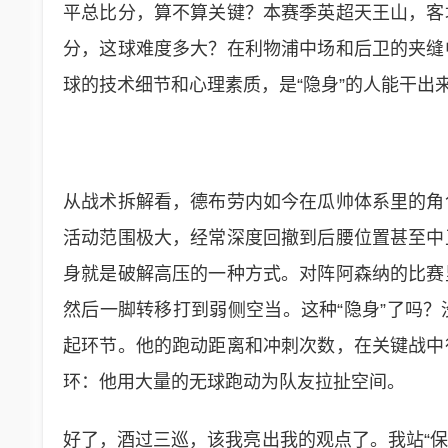
平总比分，算不算关键？本赛季英超天王山，客
分，这球难度多大？在利物浦中场和后卫的夹缝
球的技术细节和心理素质，是“隐身”的人能干出
从战术拆解看，德布劳内如今在瓜帅体系里的角
活动范围极大，经常深度回撤到后腰位置甚至中
身就是破解高压的一种方式。对阵阿森纳的比赛
然后一脚转移打到弱侧空当。这种“隐身”了吗
起环节。他的跑动距离和冲刺次数，在关键战中
环：他用大量的无球跑动为队友拉扯空间。
好了，酒过三巡，该我亮出我的观点了。我站“保