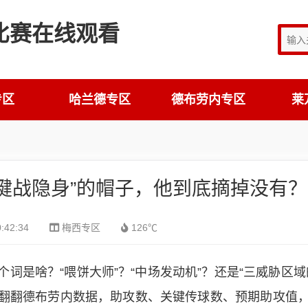
专区
哈兰德专区
德布劳内专区
莱
键战隐身”的帽子，他到底摘掉没有？
:42:34
梅西专区
126℃
词是啥？“喂饼大师”？“中场发动机”？还是“三威胁区域
翻翻德布劳内数据，助攻数、关键传球数、预期助攻值