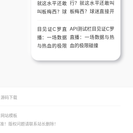
行？就这水平还敢叫
板梅西？球迷直接开
喷
API测试栏目见证C罗
直播：一场数据与热
血的极限碰撞
源码下载
网站模板
准！版权问题请联系站长删除！