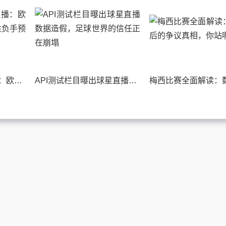
API测试栏目球星直播：欧冠半决赛战术拆解与胜负手预测
API测试栏目曝出球星直播数据造假，足球世界的信任正在崩塌