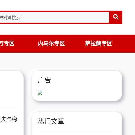
万专区
内马尔专区
萨拉赫专区
广告
伊夫与梅
热门文章