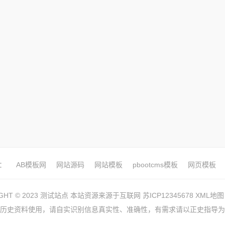
：
AB模板网
网站源码
网站模板
pbootcms模板
网页模板
IGHT © 2023 测试站点 本站资源来源于互联网
苏ICP12345678
XML地图
历史资料使用，请自实识别信息真实性、准确性，有需求请以正史指导为