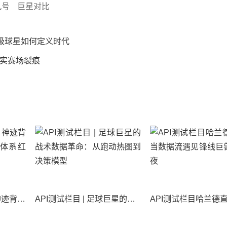
九号
巨星对比
级球星如何定义时代
真实赛场裂痕
梅西比赛全面解读：神迹背后，是战术妥协还是体系红利？
API测试栏目 | 足球巨星的战术数据革命：从跑动热图到决策模型