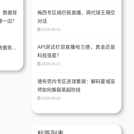
梅西专区姆巴佩直播，两代球王隔空
对话
2026-05-22
API测试栏目直播哈兰德，真金还是
梅西比赛全面解读：数据背后的争议真相，你站哪一边？
科技造星？
2026-05-21
德布劳内专区进球集锦：解码曼城巫
师如何撕裂英超防线
2026-05-02
标签列表