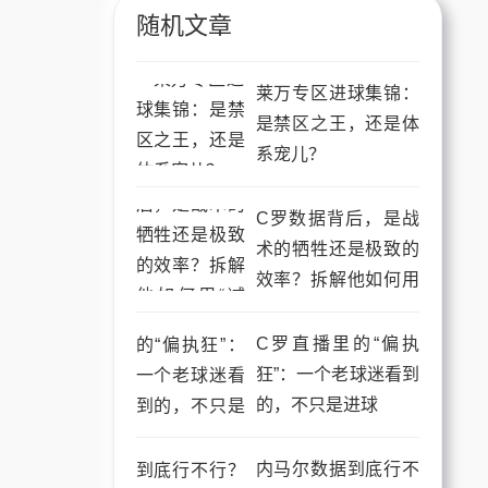
随机文章
莱万专区进球集锦：
是禁区之王，还是体
系宠儿？
C罗数据背后，是战
术的牺牲还是极致的
效率？拆解他如何用
“减法”踢球
C罗直播里的“偏执
狂”：一个老球迷看到
的，不只是进球
内马尔数据到底行不