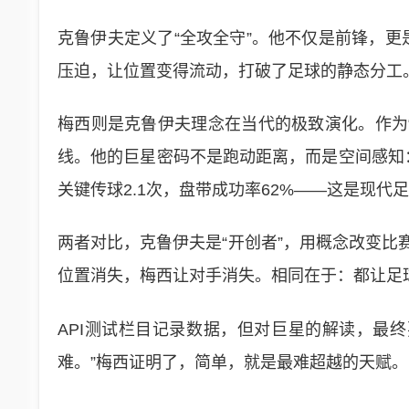
克鲁伊夫定义了“全攻全守”。他不仅是前锋，更
压迫，让位置变得流动，打破了足球的静态分工。
梅西则是克鲁伊夫理念在当代的极致演化。作为
线。他的巨星密码不是跑动距离，而是空间感知：
关键传球2.1次，盘带成功率62%——这是现代
两者对比，克鲁伊夫是“开创者”，用概念改变比
位置消失，梅西让对手消失。相同在于：都让足
API测试栏目记录数据，但对巨星的解读，最
难。”梅西证明了，简单，就是最难超越的天赋。