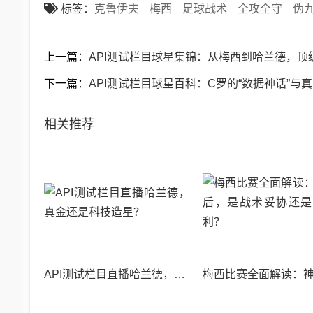
标签：
克鲁伊夫
梅西
足球战术
全攻全守
伪
上一篇：
API测试栏目球星集锦：从梅西到哈兰德，顶
下一篇：
API测试栏目球星百科：C罗的“数据神话”与
相关推荐
API测试栏目直播哈兰德，真金还是科技造星？