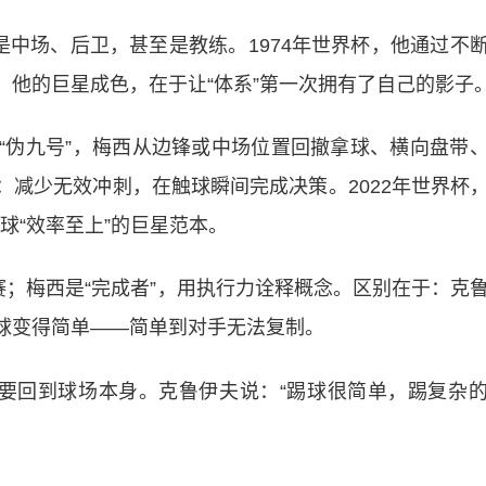
是中场、后卫，甚至是教练。1974年世界杯，他通过不
他的巨星成色，在于让“体系”第一次拥有了自己的影子
“伪九号”，梅西从边锋或中场位置回撤拿球、横向盘带
减少无效冲刺，在触球瞬间完成决策。2022年世界杯
足球“效率至上”的巨星范本。
赛；梅西是“完成者”，用执行力诠释概念。区别在于：克
球变得简单——简单到对手无法复制。
终要回到球场本身。克鲁伊夫说：“踢球很简单，踢复杂