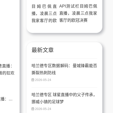
API测试栏目姆巴佩
直播，凌晨三点我家
客厅的欧冠决赛
最新文章
哈兰德专区数据解码：曼城锋霸能否
撕裂热刺防线
2026-05-24
哈兰德专区 球星直播中的父子传承，
API测试栏目哈兰德直播：当数据流遇见锋线巨兽的狂欢夜
挪威小镇的足球梦
2026-05-24