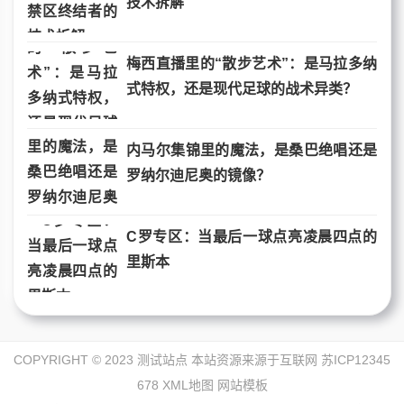
技术拆解
梅西直播里的“散步艺术”：是马拉多纳
式特权，还是现代足球的战术异类？
内马尔集锦里的魔法，是桑巴绝唱还是
罗纳尔迪尼奥的镜像？
C罗专区：当最后一球点亮凌晨四点的
里斯本
COPYRIGHT © 2023 测试站点 本站资源来源于互联网
苏ICP12345
678
XML地图
网站模板