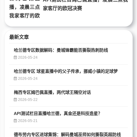
家客厅的欧冠决赛
最新文章
哈兰德专区数据解码：曼城锋霸能否撕裂热刺防线
2026-05-24
哈兰德专区 球星直播中的父子传承，挪威小镇的足球梦
2026-05-24
梅西专区姆巴佩直播，两代球王隔空对话
2026-05-22
API测试栏目直播哈兰德，真金还是科技造星？
2026-05-21
德布劳内专区进球集锦：解码曼城巫师如何撕裂英超防线