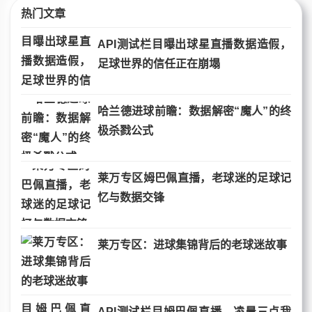
热门文章
API测试栏目曝出球星直播数据造假，
足球世界的信任正在崩塌
哈兰德进球前瞻：数据解密“魔人”的终
极杀戮公式
莱万专区姆巴佩直播，老球迷的足球记
忆与数据交锋
莱万专区：进球集锦背后的老球迷故事
API测试栏目姆巴佩直播，凌晨三点我