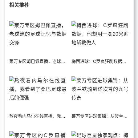
相关推荐
莱万专区姆巴佩直播，老球迷的足球记忆与数据交锋
梅西进球：C罗疯狂刷数据，他却用一脚20米贴地斩教做人
熬夜看内马尔在线直播，我看到了桑巴足球最后的倔强
莱万专区进球集锦：从波兰铁骑到诺坎普的九号传奇