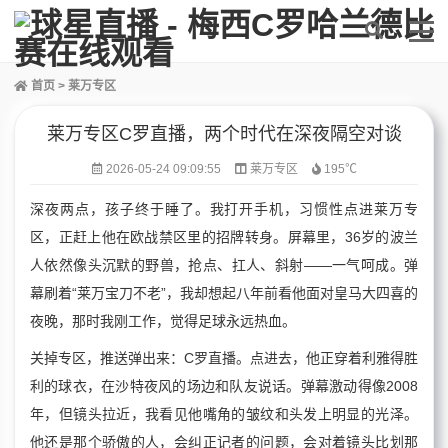
首页
>
莱万专区
莱万专区C罗直播，两个时代在深夜隔空对谈
2026-05-24 09:09:55
莱万专区
195℃
深夜两点，孩子终于睡了。我打开手机，习惯性点进莱万专
区，正赶上他在欧战禁区里的招牌转身。屏幕里，36岁的波兰
人依然像头沉默的野兽，抢点、扛人、斜射——一气呵成。弹
幕刷着“莱万宝刀不老”，我却想起八年前看他面对皇马大四喜的
夜晚，那时我刚工作，觉得足球永远热血。
关掉专区，推送弹出来：C罗直播。点进去，他正穿着利雅得胜
利的球衣，在沙特夜风的场边和队友说话。弹幕激动得像2008
年，但镜头拉近，我看见他嘴角的皱纹和头发上明显的光泽。
他还是那个骄傲的人，会纠正记者的问题，会对着镜头比划那