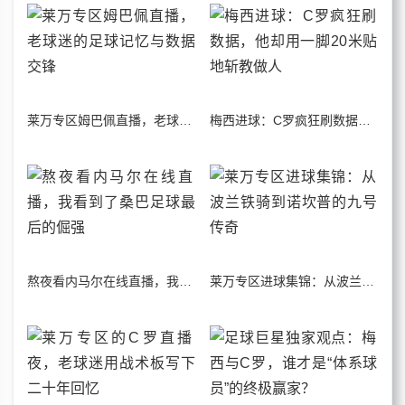
莱万专区姆巴佩直播，老球迷的足球记忆与数据交锋
梅西进球：C罗疯狂刷数据，他却用一脚20米贴地斩教做人
熬夜看内马尔在线直播，我看到了桑巴足球最后的倔强
莱万专区进球集锦：从波兰铁骑到诺坎普的九号传奇