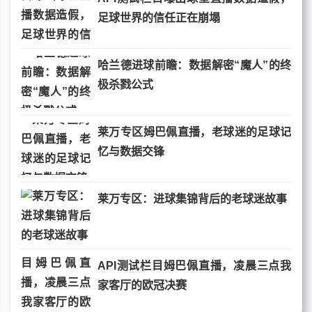
足球世界的信任正在崩塌
哈兰德进球前瞻：数据解密“魔人”的终
极杀戮公式
莱万专区姆巴佩直播，老球迷的足球记
忆与数据交锋
莱万专区：进球集锦背后的老球迷故事
API测试栏目姆巴佩直播，凌晨三点我
家客厅的欧冠决赛