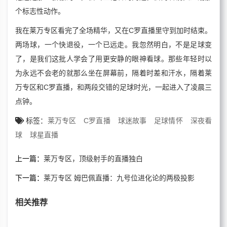
个标志性动作。
我在莱万专区看完了全场精华，又在C罗直播里守到加时结束。
两场球，一个快退役，一个已远走。我忽然明白，不是足球变
了，是我们这批人学会了用更安静的眼神看球。那些年轻时以
为永远不会老的就那么坐在屏幕前，隔着时差和汗水，隔着莱
万专区和C罗直播，和两段交错的足球时光，一起进入了凌晨三
点钟。
标签：
莱万专区
C罗直播
球迷故事
足球情怀
深夜看
球
球星直播
上一篇：
莱万专区，顶级射手的直播独白
下一篇：
莱万专区 姆巴佩直播：九号位进化论的两极投影
相关推荐