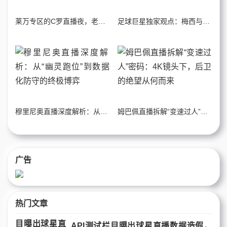
莱万专区的C罗直播夜，老球迷用战术板写下二十年回忆
足球巨星独家观点：梅西与C罗，谁才是“体系球员”的终极赢家？
穆里尼奥直播深度解析：从“幽灵跑位”到数据化防守的终极博弈
姆巴佩直播拆解“变速过人”密码：4K镜头下，后卫的绝望从何而来
广告
热门文章
API测试栏目曝出球星直播数据造假，