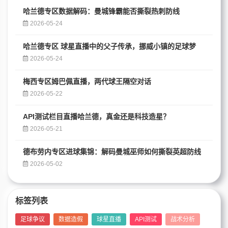
哈兰德专区数据解码：曼城锋霸能否撕裂热刺防线
2026-05-24
哈兰德专区 球星直播中的父子传承，挪威小镇的足球梦
2026-05-24
梅西专区姆巴佩直播，两代球王隔空对话
2026-05-22
API测试栏目直播哈兰德，真金还是科技造星？
2026-05-21
德布劳内专区进球集锦：解码曼城巫师如何撕裂英超防线
2026-05-02
标签列表
足球争议
数据造假
球星直播
API测试
战术分析