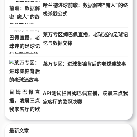
哈兰德进球前瞻：数据解密“魔人”的终
极杀戮公式
莱万专区姆巴佩直播，老球迷的足球记
忆与数据交锋
莱万专区：进球集锦背后的老球迷故事
API测试栏目姆巴佩直播，凌晨三点我
家客厅的欧冠决赛
最新文章