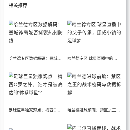
相关推荐
哈兰德专区数据解码：曼城锋霸能否撕裂热刺防线
哈兰德专区 球星直播中的父子传承，挪威小镇的足球梦
足球巨星独家观点：梅西C罗之外，谁才是被高估的“体系球星”？
哈兰德进球前瞻：禁区之王的战术密码与数据拆解