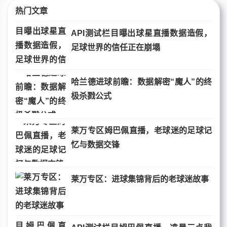
热门文章
API测试栏目曝出球星直播数据造假，
足球世界的信任正在崩塌
哈兰德进球前瞻：数据解密“魔人”的终
极杀戮公式
莱万专区姆巴佩直播，老球迷的足球记
忆与数据交锋
莱万专区：进球集锦背后的老球迷故事