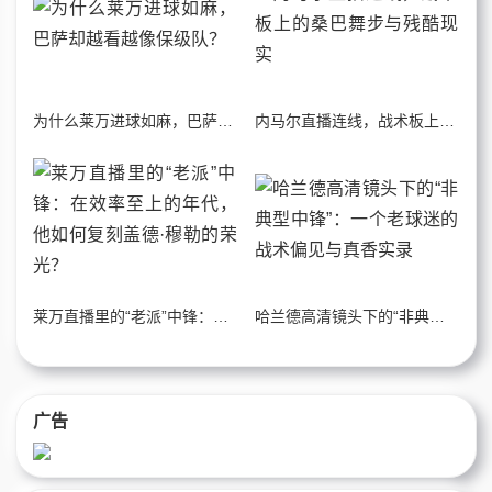
为什么莱万进球如麻，巴萨却越看越像保级队？
内马尔直播连线，战术板上的桑巴舞步与残酷现实
莱万直播里的“老派”中锋：在效率至上的年代，他如何复刻盖德·穆勒的荣光？
哈兰德高清镜头下的“非典型中锋”：一个老球迷的战术偏见与真香实录
广告