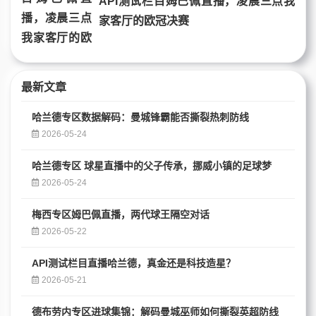
API测试栏目姆巴佩直播，凌晨三点我
家客厅的欧冠决赛
最新文章
哈兰德专区数据解码：曼城锋霸能否撕裂热刺防线
2026-05-24
哈兰德专区 球星直播中的父子传承，挪威小镇的足球梦
2026-05-24
梅西专区姆巴佩直播，两代球王隔空对话
2026-05-22
API测试栏目直播哈兰德，真金还是科技造星？
2026-05-21
德布劳内专区进球集锦：解码曼城巫师如何撕裂英超防线