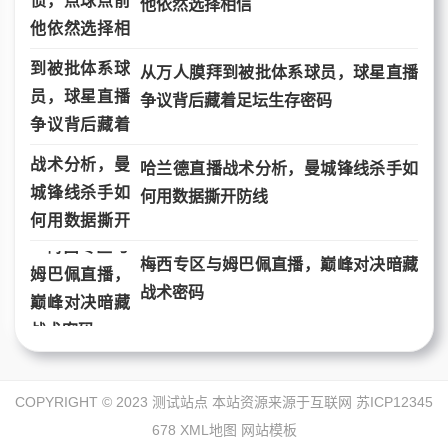
他依然选择相信
从万人膜拜到被批体系球员，球星直播
争议背后藏着足坛生存密码
哈兰德直播战术分析，曼城锋线杀手如
何用数据撕开防线
梅西专区与姆巴佩直播，巅峰对决暗藏
战术密码
COPYRIGHT © 2023 测试站点 本站资源来源于互联网
苏ICP12345
678
XML地图
网站模板