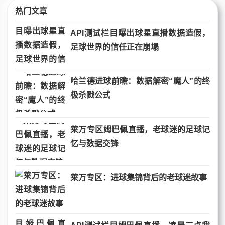
热门文章
API测试栏目曝出球星直播数据造假，
足球世界的信任正在崩塌
哈兰德进球前瞻：数据解密“魔人”的终
极杀戮公式
莱万专区姆巴佩直播，老球迷的足球记
忆与数据交锋
莱万专区：进球集锦背后的老球迷故事