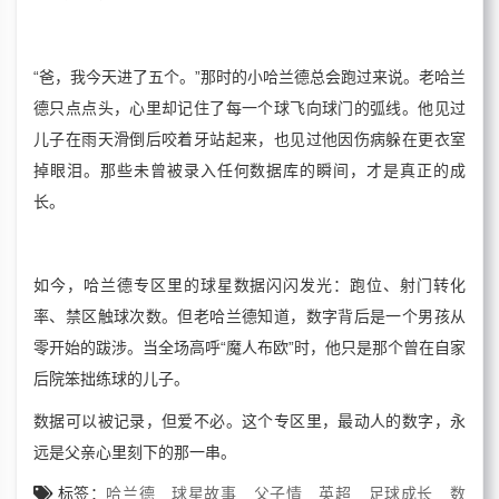
“爸，我今天进了五个。”那时的小哈兰德总会跑过来说。老哈兰
德只点点头，心里却记住了每一个球飞向球门的弧线。他见过
儿子在雨天滑倒后咬着牙站起来，也见过他因伤病躲在更衣室
掉眼泪。那些未曾被录入任何数据库的瞬间，才是真正的成
长。
如今，哈兰德专区里的球星数据闪闪发光：跑位、射门转化
率、禁区触球次数。但老哈兰德知道，数字背后是一个男孩从
零开始的跋涉。当全场高呼“魔人布欧”时，他只是那个曾在自家
后院笨拙练球的儿子。
数据可以被记录，但爱不必。这个专区里，最动人的数字，永
远是父亲心里刻下的那一串。
标签：
哈兰德
球星故事
父子情
英超
足球成长
数