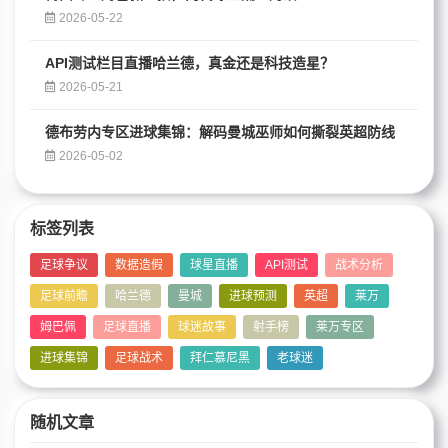
2026-05-22
API测试栏目直播哈兰德，真金还是科技造星？
2026-05-21
德布劳内专区进球集锦：解码曼城巫师如何撕裂英超防线
2026-05-02
标签列表
足球争议
数据造假
球星直播
API测试
战术分析
足球前瞻
哈兰德
曼城
进球预测
英超
莱万
姆巴佩
足球直播
球迷故事
射手榜
莱万专区
进球集锦
足球战术
拜仁慕尼黑
老球迷
随机文章