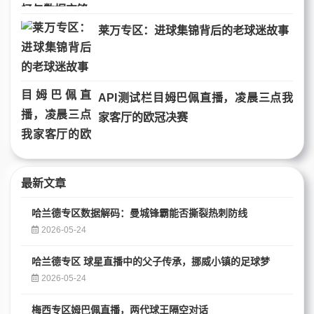
莱万专区：进球集锦背后的老球迷故事
API测试栏目姆巴佩直播，凌晨三点我
家客厅的欧冠决赛
最新文章
哈兰德专区数据解码：曼城锋霸能否撕裂热刺防线
2026-05-24
哈兰德专区 球星直播中的父子传承，挪威小镇的足球梦
2026-05-24
梅西专区姆巴佩直播，两代球王隔空对话