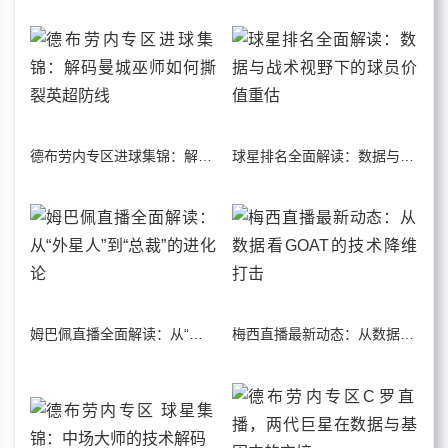
德布劳内专区进球集锦：解码曼城巫师如何撕裂英超防线
球星排名全面解读：数据与战术视野下的球员价值重估
姆巴佩直播全面解读：从“外星人”到“总裁”的进化论
梅西直播最新动态：从数据看GOAT的技术降维打击