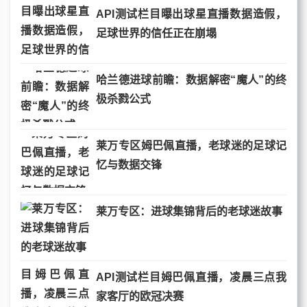
API测试栏目曝出球星直播数据造假，
足球世界的信任正在崩塌
哈兰德进球前瞻：数据解密“魔人”的终
极杀戮公式
莱万专区姆巴佩直播，老球迷的足球记
忆与数据交锋
莱万专区：进球集锦背后的老球迷故事
API测试栏目姆巴佩直播，凌晨三点我
家客厅的欧冠决赛