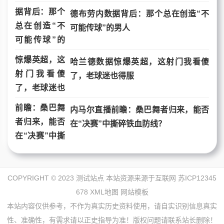
德布劳内数据背后：那个总在创造“不
可能传球”的男人
哈兰德数据惊爆英超，这射门我看傻
了，老球迷也得服
内马尔直播前瞻：桑巴舞者归来，能否
在“决赛”中撕碎铁血防线？
COPYRIGHT © 2023 测试站点 本站资源来源于互联网
苏ICP12345
678
XML地图
网站模板
本站内容仅供参考，不作为真实历史资料使用，请自实识别信息真实
性、准确性，有需求请以正史指导为准！版权问题请联系站长删除！