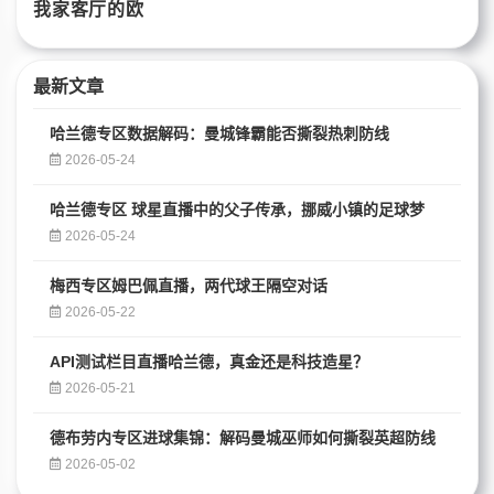
最新文章
哈兰德专区数据解码：曼城锋霸能否撕裂热刺防线
2026-05-24
哈兰德专区 球星直播中的父子传承，挪威小镇的足球梦
2026-05-24
梅西专区姆巴佩直播，两代球王隔空对话
2026-05-22
API测试栏目直播哈兰德，真金还是科技造星？
2026-05-21
德布劳内专区进球集锦：解码曼城巫师如何撕裂英超防线
2026-05-02