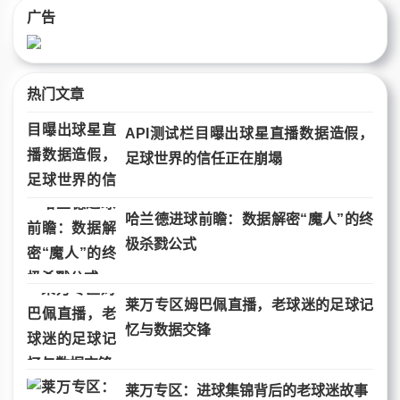
广告
热门文章
API测试栏目曝出球星直播数据造假，
足球世界的信任正在崩塌
哈兰德进球前瞻：数据解密“魔人”的终
极杀戮公式
莱万专区姆巴佩直播，老球迷的足球记
忆与数据交锋
莱万专区：进球集锦背后的老球迷故事