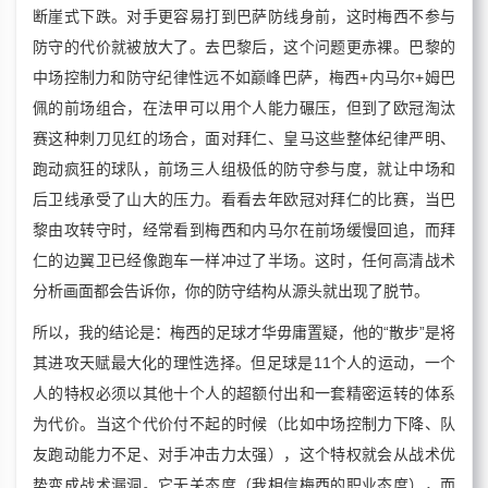
断崖式下跌。对手更容易打到巴萨防线身前，这时梅西不参与
防守的代价就被放大了。去巴黎后，这个问题更赤裸。巴黎的
中场控制力和防守纪律性远不如巅峰巴萨，梅西+内马尔+姆巴
佩的前场组合，在法甲可以用个人能力碾压，但到了欧冠淘汰
赛这种刺刀见红的场合，面对拜仁、皇马这些整体纪律严明、
跑动疯狂的球队，前场三人组极低的防守参与度，就让中场和
后卫线承受了山大的压力。看看去年欧冠对拜仁的比赛，当巴
黎由攻转守时，经常看到梅西和内马尔在前场缓慢回追，而拜
仁的边翼卫已经像跑车一样冲过了半场。这时，任何高清战术
分析画面都会告诉你，你的防守结构从源头就出现了脱节。
所以，我的结论是：梅西的足球才华毋庸置疑，他的“散步”是将
其进攻天赋最大化的理性选择。但足球是11个人的运动，一个
人的特权必须以其他十个人的超额付出和一套精密运转的体系
为代价。当这个代价付不起的时候（比如中场控制力下降、队
友跑动能力不足、对手冲击力太强），这个特权就会从战术优
势变成战术漏洞。它无关态度（我相信梅西的职业态度），而