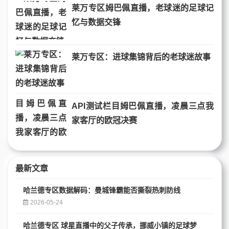
莱万专区姆巴佩直播，老球迷的足球记
忆与数据交锋
莱万专区：进球集锦背后的老球迷故事
API测试栏目姆巴佩直播，凌晨三点我
家客厅的欧冠决赛
最新文章
哈兰德专区数据解码：曼城锋霸能否撕裂热刺防线
2026-05-24
哈兰德专区 球星直播中的父子传承，挪威小镇的足球梦