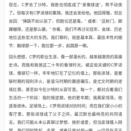
现在，C罗去了沙特，我爸也彻底成了“录像球迷”，熬不动夜
了。但每次有C罗进球的集锦，我还会发给他。他回得慢，但总
会回：“弹跳不如以前了，但跑位还是毒。” 或者：“这射门，脚
踝绷得，还是那么硬。” 你看，我们不再讨论冠军、金球、历史
地位这些宏大的东西。我们聊的，就是最本真、最技术性的细
节：触球那一下，跑位那一步，起跳那一眼。
回头想想，C罗的职业生涯，像一部漫长的、越来越激昂的英雄
史诗。而我和我爸这二十年的看球时光，被这些关键的C罗进
球，像铆钉一样，牢牢地钉在了记忆的墙上。那些进球，是曼
联时期的锐利淬火，是皇马时期的霸道碾压，是尤文时期的逆
境扛鼎，甚至如今在沙特的从容写意。每一个，都对应着我们
生活的一个阶段：我的叛逆期，他的更年期；我离家闯荡，他
逐渐退休。足球场上，C罗用进球对抗时间；而在我们家小小的
客厅里，那些进球成了父子之间，最沉默也最响亮的共同语
言。我们可能从未认真聊过梦想、挫折或爱，但当皮球撞入网
窝，我们同时跳起，击掌，或者只是对视一眼，一切尽在不言