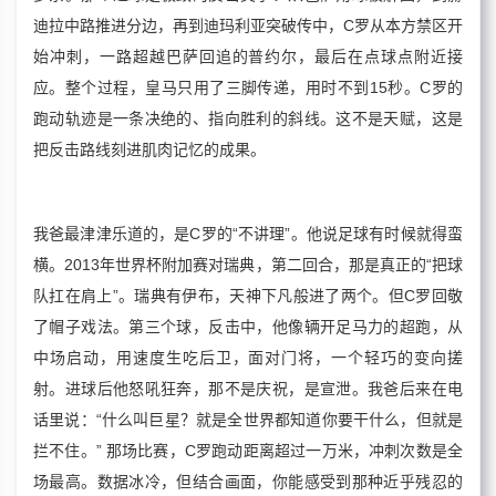
迪拉中路推进分边，再到迪玛利亚突破传中，C罗从本方禁区开
始冲刺，一路超越巴萨回追的普约尔，最后在点球点附近接
应。整个过程，皇马只用了三脚传递，用时不到15秒。C罗的
跑动轨迹是一条决绝的、指向胜利的斜线。这不是天赋，这是
把反击路线刻进肌肉记忆的成果。
我爸最津津乐道的，是C罗的“不讲理”。他说足球有时候就得蛮
横。2013年世界杯附加赛对瑞典，第二回合，那是真正的“把球
队扛在肩上”。瑞典有伊布，天神下凡般进了两个。但C罗回敬
了帽子戏法。第三个球，反击中，他像辆开足马力的超跑，从
中场启动，用速度生吃后卫，面对门将，一个轻巧的变向搓
射。进球后他怒吼狂奔，那不是庆祝，是宣泄。我爸后来在电
话里说：“什么叫巨星？就是全世界都知道你要干什么，但就是
拦不住。” 那场比赛，C罗跑动距离超过一万米，冲刺次数是全
场最高。数据冰冷，但结合画面，你能感受到那种近乎残忍的