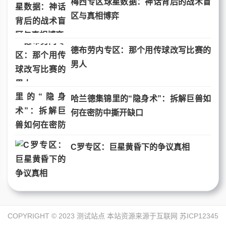
梅西专区球星数据：神话背后的战术盲
区与真相博弈
德布劳内专区：那个用传球改写比赛的
男人
哈兰德集锦里的“隐身术”：拆解巨兽如
何在密防中撕开缺口
C罗专区：巨星黄昏下的争议真相
COPYRIGHT © 2023 测试站点 本站资源来源于互联网
苏ICP12345