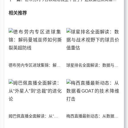
相关推荐
德布劳内专区进球集锦：解码曼城巫师如何撕裂英超防线
球星排名全面解读：数据与战术视野下的球员价值重估
姆巴佩直播全面解读：从“外星人”到“总裁”的进化论
梅西直播最新动态：从数据看GOAT的技术降维打击