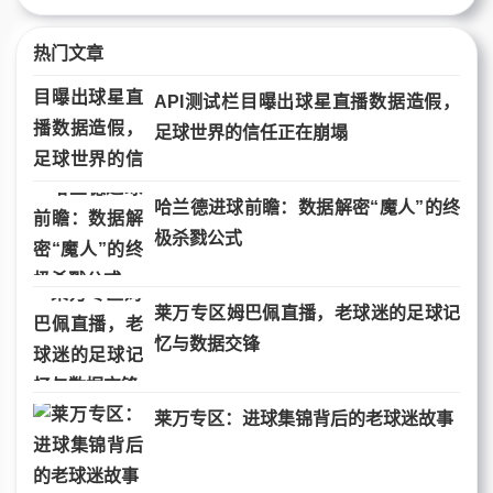
热门文章
API测试栏目曝出球星直播数据造假，
足球世界的信任正在崩塌
哈兰德进球前瞻：数据解密“魔人”的终
极杀戮公式
莱万专区姆巴佩直播，老球迷的足球记
忆与数据交锋
莱万专区：进球集锦背后的老球迷故事