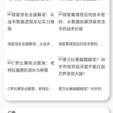
球星排名全面解读：从战术数据透视足坛实力格局
球星集锦背后的技术密码：从数据拆解顶级攻击手的战术价值
C罗比赛热点聚焦：老特拉福德的泪水与绝唱
莱万比赛越踢越怪？36岁的他到底还能不能扛起巴萨进攻大旗？