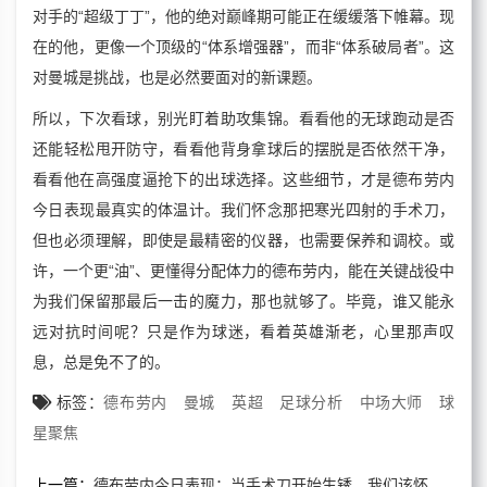
对手的“超级丁丁”，他的绝对巅峰期可能正在缓缓落下帷幕。现
在的他，更像一个顶级的“体系增强器”，而非“体系破局者”。这
对曼城是挑战，也是必然要面对的新课题。
所以，下次看球，别光盯着助攻集锦。看看他的无球跑动是否
还能轻松甩开防守，看看他背身拿球后的摆脱是否依然干净，
看看他在高强度逼抢下的出球选择。这些细节，才是德布劳内
今日表现最真实的体温计。我们怀念那把寒光四射的手术刀，
但也必须理解，即使是最精密的仪器，也需要保养和调校。或
许，一个更“油”、更懂得分配体力的德布劳内，能在关键战役中
为我们保留那最后一击的魔力，那也就够了。毕竟，谁又能永
远对抗时间呢？只是作为球迷，看着英雄渐老，心里那声叹
息，总是免不了的。
标签：
德布劳内
曼城
英超
足球分析
中场大师
球
星聚焦
上一篇：
德布劳内今日表现：当手术刀开始生锈，我们该怀念还是该接受？