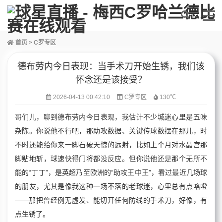
首页
>
C罗专区
德布劳内今日表现：当手术刀开始生锈，我们该
怀念还是该接受？
2026-04-13 00:42:10
C罗专区
130℃
哥们儿，聊到德布劳内今日表现，我估计不少城迷心里是五味
杂陈。你说他不行吧，那助攻数据、关键传球数摆在那儿，时
不时还能给你来一脚石破天惊的远射，比如上个月对水晶宫那
脚贴地斩，球速快得门将都没反应。但你说他还是那个无所不
能的“丁丁”，是英超乃至欧洲的“助攻王中王”，看过最近几场球
的朋友，尤其是像我这种一场不落的老球迷，心里总有点咯噔
——那把曾经例无虚发、能切开任何防线的手术刀，好像，有
点生锈了。