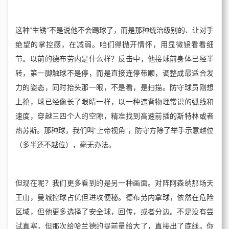
这种“生锈”不是说他不会踢球了，而是那种统治级别的、让对手
绝望的掌控感，在减弱。咱们得抛开情怀，用显微镜看看细
节。以前的德布劳内是什么样？反击中，他接球前身体已经半
转，第一脚触球不是停，而是直接连停带顺，调整成最适合发
力的姿态，同时抬头那一眼，不是看，是扫描。防守球员刚想
上抢，球已经像长了眼睛一样，以一种违背物理常识的弧线和
速度，穿越三四个人的空隙，精准找到高速前插的斯特林或者
热苏斯。那种球，我们叫“上帝视角”，防守方除了举手示意越位
（多半还不越位），毫无办法。
但现在呢？我们更多看到的是另一种画面。对阵阿森纳那场天
王山，曼城控球占优但进攻便秘。德布劳内拿球，依然在危险
区域，但他更多选择了安全球，回传，或者分边。不是没有尝
试直塞，但那次给哈兰德的提前量给大了，直接出了底线。你