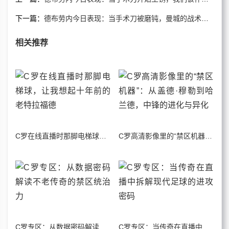
下一篇：
德布劳内今日表现：当手术刀被磨钝，曼城的战术齿轮如何卡壳？
相关推荐
C罗在线直播时那脚电梯球，让我想起十年前的老特拉福德
C罗高清影像里的“禁区机器”：从盖德·穆勒到哈兰德，中锋的进化与异化
C罗专区：从数据密码解读不老传奇的禁区统治力
C罗专区：当传奇在直播中拆解现代足球的进攻密码