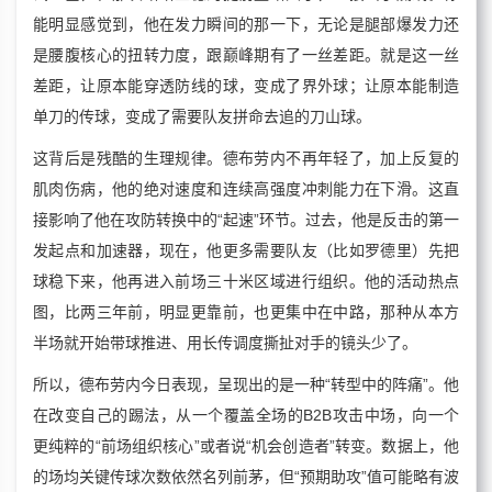
能明显感觉到，他在发力瞬间的那一下，无论是腿部爆发力还
是腰腹核心的扭转力度，跟巅峰期有了一丝差距。就是这一丝
差距，让原本能穿透防线的球，变成了界外球；让原本能制造
单刀的传球，变成了需要队友拼命去追的刀山球。
这背后是残酷的生理规律。德布劳内不再年轻了，加上反复的
肌肉伤病，他的绝对速度和连续高强度冲刺能力在下滑。这直
接影响了他在攻防转换中的“起速”环节。过去，他是反击的第一
发起点和加速器，现在，他更多需要队友（比如罗德里）先把
球稳下来，他再进入前场三十米区域进行组织。他的活动热点
图，比两三年前，明显更靠前，也更集中在中路，那种从本方
半场就开始带球推进、用长传调度撕扯对手的镜头少了。
所以，德布劳内今日表现，呈现出的是一种“转型中的阵痛”。他
在改变自己的踢法，从一个覆盖全场的B2B攻击中场，向一个
更纯粹的“前场组织核心”或者说“机会创造者”转变。数据上，他
的场均关键传球次数依然名列前茅，但“预期助攻”值可能略有波