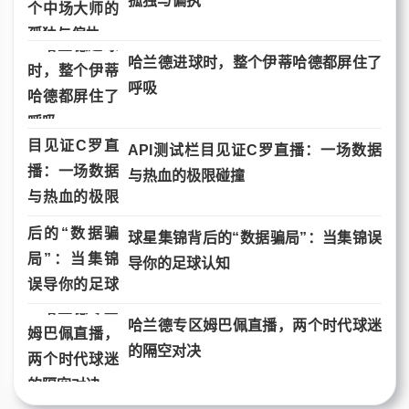
孤独与偏执
哈兰德进球时，整个伊蒂哈德都屏住了
呼吸
API测试栏目见证C罗直播：一场数据
与热血的极限碰撞
球星集锦背后的“数据骗局”：当集锦误
导你的足球认知
哈兰德专区姆巴佩直播，两个时代球迷
的隔空对决