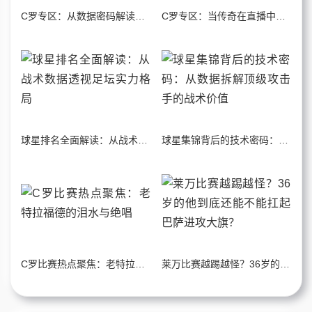
C罗专区：从数据密码解读不老传奇的禁区统治力
C罗专区：当传奇在直播中拆解现代足球的进攻密码
球星排名全面解读：从战术数据透视足坛实力格局
球星集锦背后的技术密码：从数据拆解顶级攻击手的战术价值
C罗比赛热点聚焦：老特拉福德的泪水与绝唱
莱万比赛越踢越怪？36岁的他到底还能不能扛起巴萨进攻大旗？