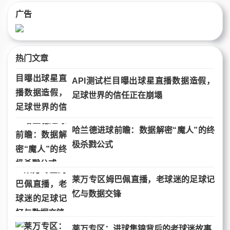
广告
热门文章
API测试栏目曝出球星直播数据造假，
足球世界的信任正在崩塌
哈兰德进球前瞻：数据解密“魔人”的终
极杀戮公式
莱万专区姆巴佩直播，老球迷的足球记
忆与数据交锋
莱万专区：进球集锦背后的老球迷故事