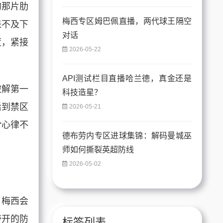
的那片肋
梅西专区姆巴佩直播，两代球王隔空
来不及下
对话
度，紧接
2026-05-22
API测试栏目直播哈兰德，真金还是
破解第一
科技造星？
后到禁区
2026-05-21
“心律不
德布劳内专区进球集锦：解码曼城巫
师如何撕裂英超防线
2026-05-02
，梅西会
带开的防
标签列表