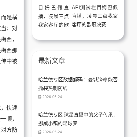
API测试栏目姆巴佩
直播，凌晨三点我家
，而是横
客厅的欧冠决赛
空当；对
是梅西，
是梅西那
最新文章
以传中被
哈兰德专区数据解码：曼城锋霸能否
撕裂热刺防线
2026-05-24
球，快速
哈兰德专区 球星直播中的父子传承，
轻一顺，
挪威小镇的足球梦
在对方防
2026-05-24