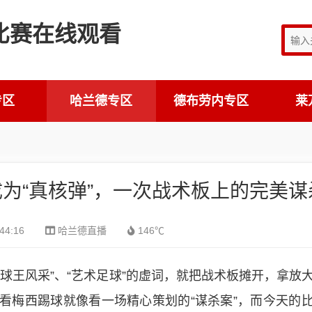
专区
哈兰德专区
德布劳内专区
莱
成为“真核弹”，一次战术板上的完美谋
44:16
哈兰德直播
146℃
球王风采”、“艺术足球”的虚词，就把战术板摊开，拿放
看梅西踢球就像看一场精心策划的“谋杀案”，而今天的