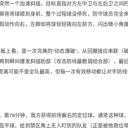
突然一个加速斜插，目标直指对方左中卫与左后卫之间
脚背将球顺到身前，整个过程球没停死，防守球员完全
假动作向右，左脚却将球轻轻拨向左前方，闪出微小角
。
术板上看，是一次完美的“动态爆破”。从回撤接应串联（
再到瞬间爆发斜插肋部（攻击防线最脆弱结合部），最
距离可能不是全队最高，但每一次有效移动都让对手防线
。第78分钟，我方获得前场偏右的定位球。通常这种球
低平球，给到禁区角上无人盯防的队友（正是被他跑位