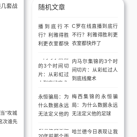
装几套战
随机文章
C罗在线直播到底行
不行？利雅得胜利更
衣室都快炸了
内马尔集锦的3个时
间切片：从彩虹过人
到底线魔术
梅西集锦的永恒骗
局：为什么数据永远
无法定义他的足球
哈兰德今日表现让我