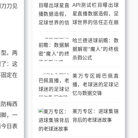
API测试栏目曝出球
则刀刀见
星直播数据造假，足
球世界的信任正在崩
塌
哈兰德进球前瞻：数
据解密“魔人”的终极
阵型。两
杀戮公式
腿了：这
不固定在
莱万专区姆巴佩直
播，老球迷的足球记
忆与数据交锋
道防梅西
莱万专区：进球集锦
倒脚，一
背后的老球迷故事
西今日表