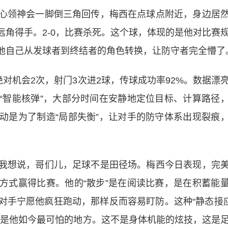
心领神会一脚倒三角回传，梅西在点球点附近，身边居
角得手。2-0，比赛杀死。这个球，体现的是他对比赛
他自己从发球者到终结者的角色转换，让防守者完全懵了
绝对机会2次，射门3次进2球，传球成功率92%。数据漂
“智能核弹”，大部分时间在安静地定位目标、计算路径
动是为了制造“局部失衡”，让对手的防守体系出现裂痕
我想说，哥们儿，足球不是田径场。梅西今日表现，完
方式赢得比赛。他的“散步”是在阅读比赛，是在积蓄能
手宁愿他疯狂跑动，那样反而容易盯防。这种“静态接应
才是他如今最可怕的地方。这不是身体机能的炫技，这是