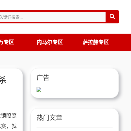
万专区
内马尔专区
萨拉赫专区
广告
杀
大镜照照
热门文章
比赛，就