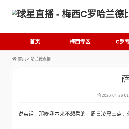
首页
梅西专区
C罗
首页
>
哈兰德直播
萨
2026-04-26 01
说实话，那晚我本来不想看的。周日凌晨三点，