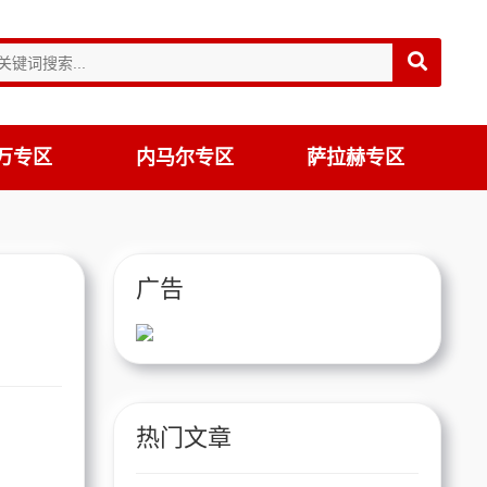
万专区
内马尔专区
萨拉赫专区
广告
热门文章