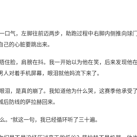
一口气，左脚往前迈两步，助跑过程中右脚内侧推向球
自己的心脏要跳出来。
捂住脸，肩膀在抖。我一开始以为他在笑，后来发现他
男人对着手机屏幕，眼泪就他妈流下来了。
眼泪，是真的崩了。我知道他为什么哭，这赛季他承受
城后防线的萨拉赫回来。
么。”就这一句，我已经循环听了三十遍。