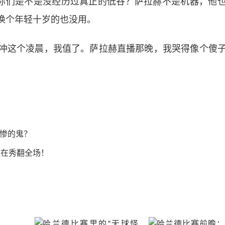
，你们是不是没经历过真正的低谷？萨拉赫不是机器，他
换个年轻十岁的也没用。
冲这个凌晨，我值了。萨拉赫直播那晚，我哭得像个傻
惨的鬼？
还在秀翻全场！