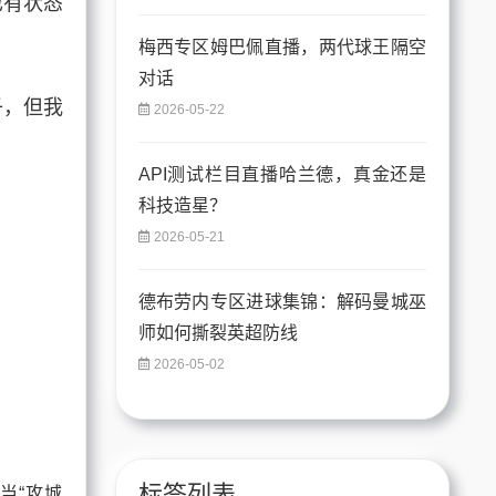
也有状态
梅西专区姆巴佩直播，两代球王隔空
对话
子，但我
2026-05-22
API测试栏目直播哈兰德，真金还是
科技造星？
2026-05-21
德布劳内专区进球集锦：解码曼城巫
师如何撕裂英超防线
2026-05-02
标签列表