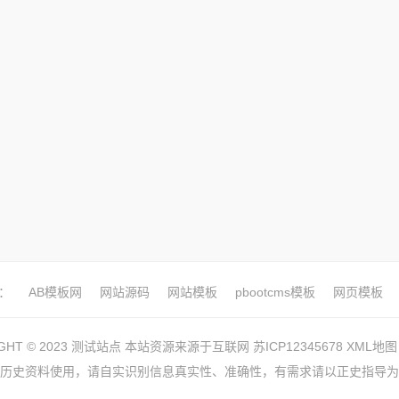
：
AB模板网
网站源码
网站模板
pbootcms模板
网页模板
IGHT © 2023 测试站点 本站资源来源于互联网
苏ICP12345678
XML地图
历史资料使用，请自实识别信息真实性、准确性，有需求请以正史指导为