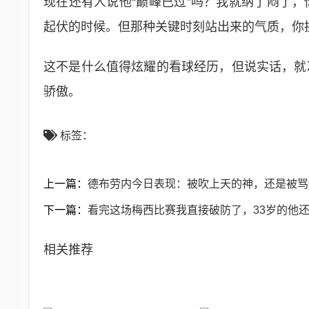
现在还有人说他“巅峰已过”吗？我就纳了闷了
起伏的时候。但那种关键时刻站出来的气质，你
这不是什么值得炫耀的看球经历，但说实话，就
骄傲。
标签：
上一篇：
德布劳内今日表现：被吹上天的神，还是被骂
下一篇：
看完这场梅西比赛我直接破防了，33岁的他
相关推荐