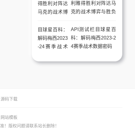
利雅得胜利对阵达马
克的战术博弈与胜负
手
API测试栏目球星百
科：解码梅西2023-2
4赛季战术数据密码
源码下载
网站模板
准！版权问题请联系站长删除！