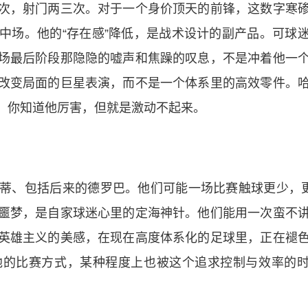
次，射门两三次。对于一个身价顶天的前锋，这数字寒
中场。他的“存在感”降低，是战术设计的副产品。可球
场最后阶段那隐隐的嘘声和焦躁的叹息，不是冲着他一
改变局面的巨星表演，而不是一个体系里的高效零件。
，你知道他厉害，但就是激动不起来。
蒂、包括后来的德罗巴。他们可能一场比赛触球更少，更
噩梦，是自家球迷心里的定海神针。他们能用一次蛮不
英雄主义的美感，在现在高度体系化的足球里，正在褪
他的比赛方式，某种程度上也被这个追求控制与效率的