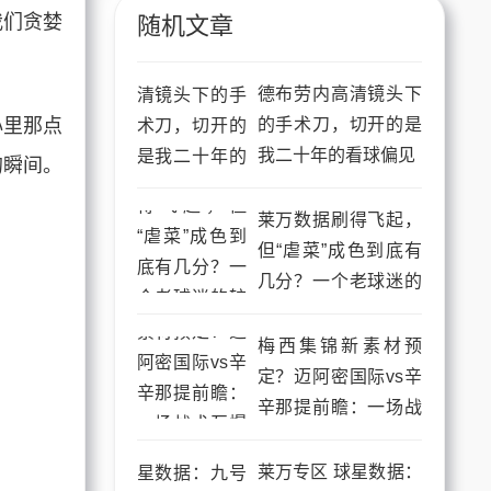
我们贪婪
随机文章
德布劳内高清镜头下
心里那点
的手术刀，切开的是
我二十年的看球偏见
的瞬间。
莱万数据刷得飞起，
但“虐菜”成色到底有
几分？一个老球迷的
较真
梅西集锦新素材预
定？迈阿密国际vs辛
辛那提前瞻：一场战
术互爆的进球盛宴
莱万专区 球星数据：