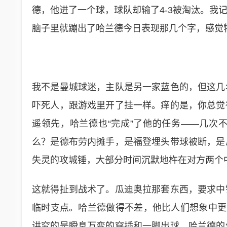
德，他进了一个球，球队却输了4-3被淘汰。我
脑子里就蹦出了哈兰德今日表现那几个字，感觉
我不是曼城球迷，主队是另一家蓝色的，但这几
吓死人，跟游戏里开了挂一样。痒的是，你总觉
遥领先，哈兰德也“完成”了他的任务——几次
么？是德布劳内摊手，是福登埋头带球被断，是
失灵的攻城锤，大部分时间沉默地杵在对方两个
这就得扯到战术了。瓜迪奥拉那套东西，要求中
临时支点。哈兰德做得不差，他比人们想象中更
讲究的是瞬息万变的穿插和一脚出球。哈兰德的