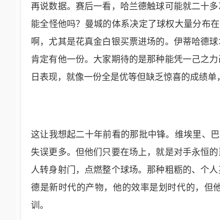
再说数据。赛后一看，哈兰德触球可能就二十多
能全怪他吗？曼城的体系决定了球权大量分布在
啊，尤其是花真金白银买票进场的。伊蒂哈德球
肯定有他一份。大家期待的是那种能凭一己之力
日表现，就像一份全是优等但缺乏惊喜的成绩单
这让我想起二十年前看的那批中锋。维埃里、巴
失误更多。但他们只要在场上，就是对手永恒的
人转身射门，点燃整个球场。那种粗粝的、个人
德是新时代的产物，他的效率是划时代的，但
训。