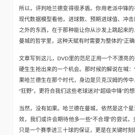
所以，评判哈兰德变得很矛盾。你用老派中锋的
现代数据模型看他，进球数、预期进球值、冲击
之外的东西，在于那种能让你从沙发上跳起来的
曼城的哲学里，这种天赋有时需要为整体的“正确
文章写到这儿，DVD里的范尼正用一个不漂亮
硬生生抢出来的一个机会。那时候的解说在喊：“
果哈兰德生在那个时代，身边是贝克汉姆的传中
“狂野”，更符合我们这些老球迷对“超级中锋”的
当然，没有如果。哈兰德在曼城，依然是这个星
效，我们或许会期待他多一些“不合理”的尝试
只是一个赛季进三十球的保证，更是在关键时刻