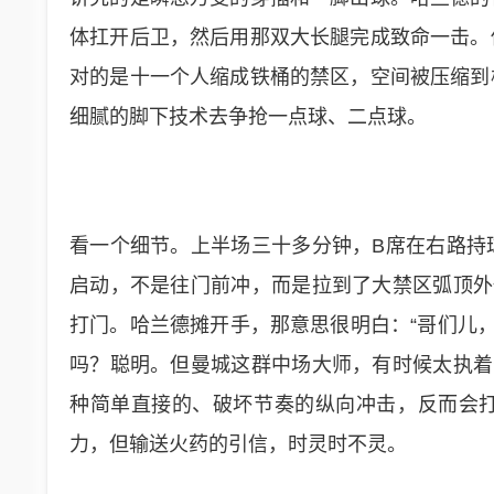
体扛开后卫，然后用那双大长腿完成致命一击。
对的是十一个人缩成铁桶的禁区，空间被压缩到
细腻的脚下技术去争抢一点球、二点球。
看一个细节。上半场三十多分钟，B席在右路持
启动，不是往门前冲，而是拉到了大禁区弧顶外
打门。哈兰德摊开手，那意思很明白：“哥们儿，
吗？聪明。但曼城这群中场大师，有时候太执着
种简单直接的、破坏节奏的纵向冲击，反而会
力，但输送火药的引信，时灵时不灵。