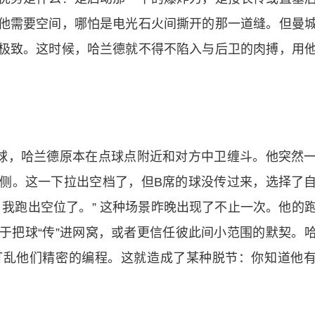
他需要空间，哪怕是电光石火间撕开的那一道缝。但曼
极致。这时候，哈兰德就不得不陷入与后卫的肉搏，用
球，哈兰德原本在点球点附近和对方中卫缠斗。他突然
侧。这一下拉出空档了，但B席的球没传过来，选择了
我跑出空位了。” 这种场景昨晚出现了不止一次。他的
于把球“传”进网窝，或者更信任彼此间小范围的默契。
打乱他们精密的编程。这就造成了某种脱节：你知道他