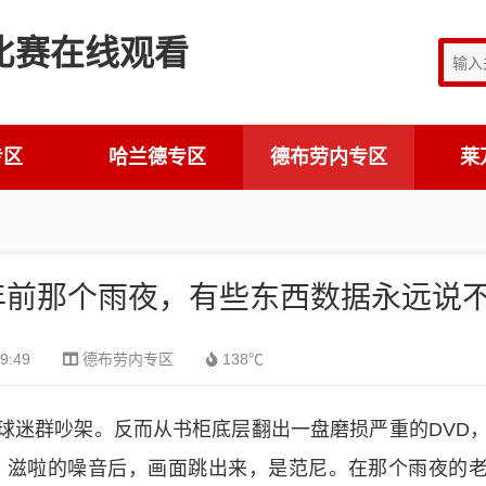
专区
哈兰德专区
德布劳内专区
莱
年前那个雨夜，有些东西数据永远说
9:49
德布劳内专区
138℃
球迷群吵架。反而从书柜底层翻出一盘磨损严重的DVD
器，滋啦的噪音后，画面跳出来，是范尼。在那个雨夜的